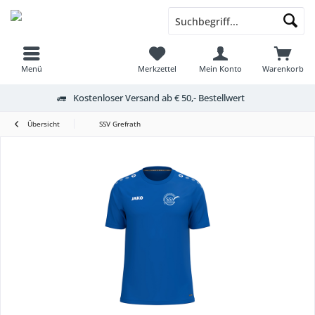
Menü
Merkzettel
Mein Konto
Warenkorb
Kostenloser Versand ab € 50,- Bestellwert
Übersicht
SSV Grefrath