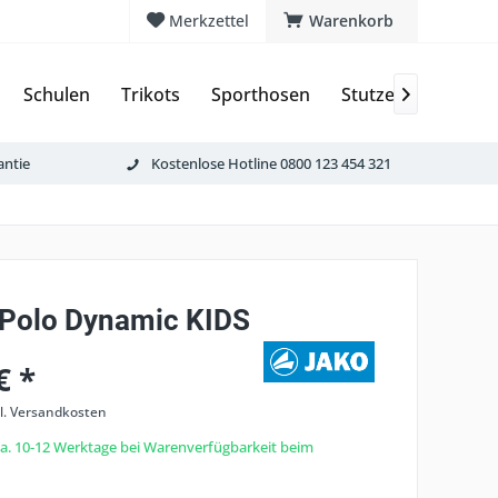
Merkzettel
Warenkorb
Schulen
Trikots
Sporthosen
Stutzen & Schoner

antie
Kostenlose Hotline 0800 123 454 321
Polo Dynamic KIDS
€ *
l. Versandkosten
 ca. 10-12 Werktage bei Warenverfügbarkeit beim