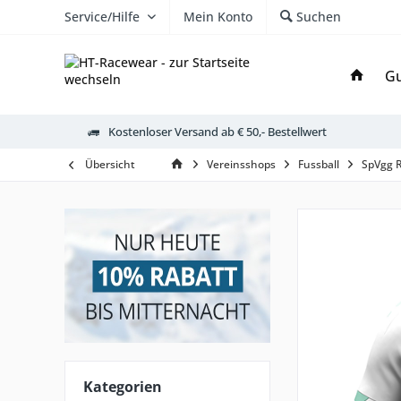
Service/Hilfe
Mein Konto
Suchen
Gu
Kostenloser Versand ab € 50,- Bestellwert
Übersicht
Vereinsshops
Fussball
SpVgg 
Kategorien