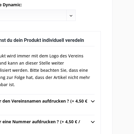
e Dynamic:
nst du dein Produkt individuell veredeln
ukt wird immer mit dem Logo des Vereins
und kann an dieser Stelle weiter
lisiert werden. Bitte beachten Sie, dass eine
g zur Folge hat, dass der Artikel nicht mehr
bar ist.
ir den Vereinsnamen aufdrucken ? (+ 4,50 €
r eine Nummer aufdrucken ? (+ 4,50 € /