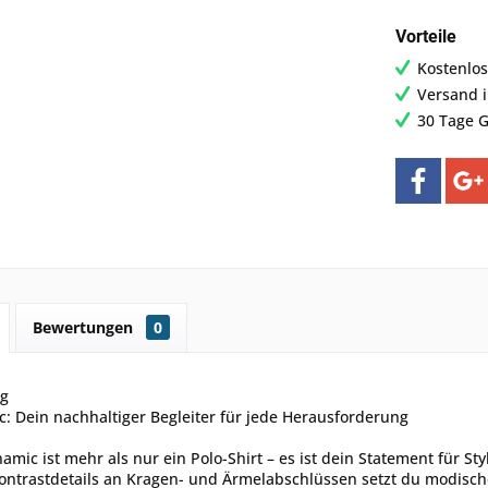
Vorteile
Kostenlos
Versand 
30 Tage G
Bewertungen
0
ng
: Dein nachhaltiger Begleiter für jede Herausforderung
amic ist mehr als nur ein Polo-Shirt – es ist dein Statement für St
ntrastdetails an Kragen- und Ärmelabschlüssen setzt du modische