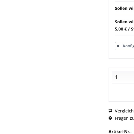
Sollen wi
Sollen w
5,00 € / 
Konfig
Vergleic
Fragen zu
Artikel-Nr.: