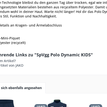
-Technologie bleibst du den ganzen Tag über trocken, egal wie int
ngesetzten Materialien bestehen aus recyceltem Polyester. Damit u
ndum wohl in deiner Haut. Warte nicht länger! Hol dir das Polo D
 Stil, Funktion und Nachhaltigkeit.
details an Kragen- und Ärmelabschluss
-Mini-Piquet
yester (recycelt)
hrende Links zu "SpVgg Polo Dynamic KIDS"
m Artikel?
tikel von JAKO
sich ebenfalls angesehen
JAKO
JAKO