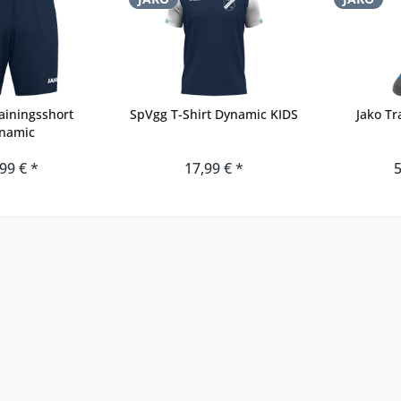
ainingsshort
SpVgg T-Shirt Dynamic KIDS
Jako Tr
namic
99 € *
17,99 € *
5