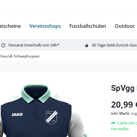
tscheine
Vereinsshops
Fussballschulen
Outdoor
Versand innerhalb von 24h*
30 Tage Geld-Zurück-Gar
Rheurdt Schaephuysen
SpVgg 
20,99 
inkl. MwSt.
zzg
Lieferzeit
Hersteller