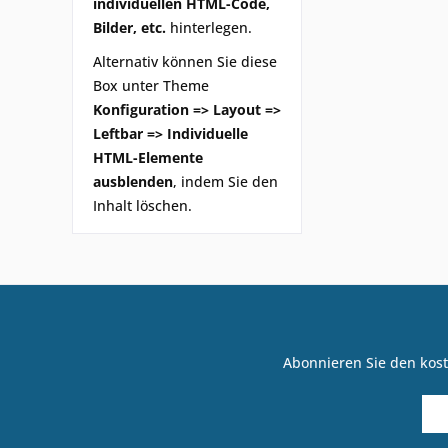
individuellen HTML-Code,
Bilder, etc.
hinterlegen.
Alternativ können Sie diese
Box unter Theme
Konfiguration => Layout =>
Leftbar => Individuelle
HTML-Elemente
ausblenden
, indem Sie den
Inhalt löschen.
Abonnieren Sie den kost