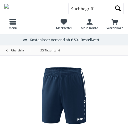
Menü
Merkzettel
Mein Konto
Warenkorb
Kostenloser Versand ab € 50,- Bestellwert
Übersicht
SG Titzer Land