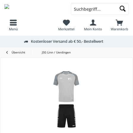
Menü
Merkzettel
Mein Konto
Warenkorb
Kostenloser Versand ab € 50,- Bestellwert
Übersicht
JSG Linn / Uerdingen