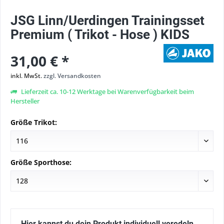
JSG Linn/Uerdingen Trainingsset
Premium ( Trikot - Hose ) KIDS
31,00 € *
inkl. MwSt.
zzgl. Versandkosten
Lieferzeit ca. 10-12 Werktage bei Warenverfügbarkeit beim
Hersteller
Größe Trikot:
Größe Sporthose:
Hier kannst du dein Produkt individuell veredeln