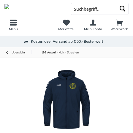
Menü
Merkzettel
Mein Konto
Warenkorb
Kostenloser Versand ab € 50,- Bestellwert
Übersicht
JSG Auwel - Holt - Straelen