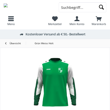
Menü
Merkzettel
Mein Konto
Warenkorb
Kostenloser Versand ab € 50,- Bestellwert
Übersicht
Grün Weiss Holt