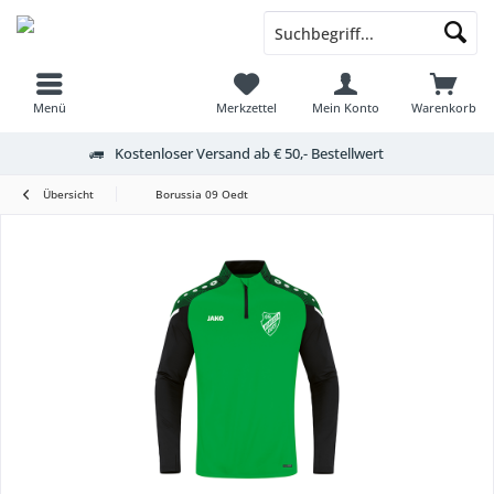
Menü
Merkzettel
Mein Konto
Warenkorb
Kostenloser Versand ab € 50,- Bestellwert
Übersicht
Borussia 09 Oedt