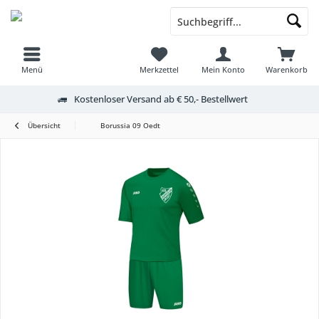
Menü
Merkzettel
Mein Konto
Warenkorb
Kostenloser Versand ab € 50,- Bestellwert
Übersicht
Borussia 09 Oedt