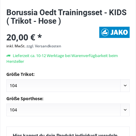
Borussia Oedt Trainingsset - KIDS
( Trikot - Hose )
20,00 € *
inkl. MwSt.
zzgl. Versandkosten
Lieferzeit ca. 10-12 Werktage bei Warenverfügbarkeit beim
Hersteller
Größe Trikot:
Größe Sporthose:
Hier kannst du dein Produkt individuell veredeln