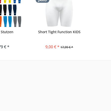
 Stutzen
Short Tight Function KIDS
79 € *
9,00 € *
17,99 € *