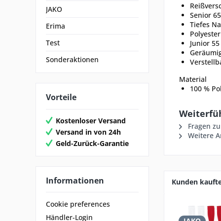
Reißversc
JAKO
Senior 65
Tiefes Na
Erima
Polyester
Test
Junior 55
Geräumig
Sonderaktionen
Verstellb
Material
100 % Po
Vorteile
Weiterfü
Kostenloser Versand
Fragen zu
Versand in von 24h
Weitere Ar
Geld-Zurück-Garantie
Informationen
Kunden kauft
Cookie preferences
Händler-Login
JAKO