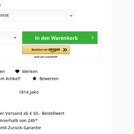
:
In den
Warenkorb
hen
Merken
m Artikel?
Bewerten
1814_Jako
er Versand ab € 50,- Bestellwert
innerhalb von 24h*
eld-Zurück-Garantie