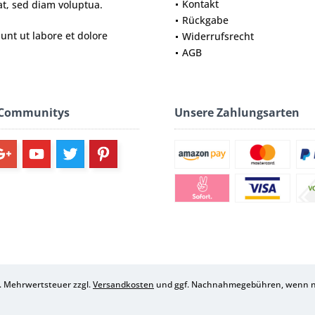
Kontakt
t, sed diam voluptua.
Rückgabe
nt ut labore et dolore
Widerrufsrecht
AGB
 Communitys
Unsere Zahlungsarten
zl. Mehrwertsteuer zzgl.
Versandkosten
und ggf. Nachnahmegebühren, wenn ni