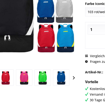
Farbe Iconic
Vergleic
Fragen zu
Artikel-Nr.:
Vorteile
Kostenlos
Versand 
30 Tage G