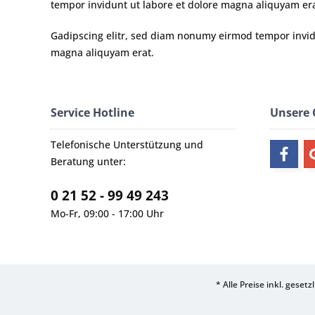
tempor invidunt ut labore et dolore magna aliquyam era
Gadipscing elitr, sed diam nonumy eirmod tempor invidu
magna aliquyam erat.
Service Hotline
Unsere
Telefonische Unterstützung und
Beratung unter:
0 21 52 - 99 49 243
Mo-Fr, 09:00 - 17:00 Uhr
* Alle Preise inkl. geset