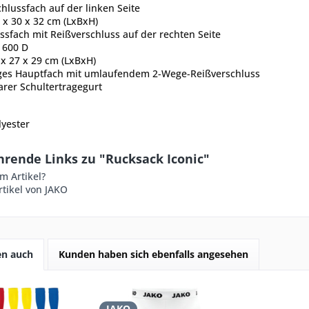
hlussfach auf der linken Seite
 x 30 x 32 cm (LxBxH)
ssfach mit Reißverschluss auf der rechten Seite
 600 D
 x 27 x 29 cm (LxBxH)
es Hauptfach mit umlaufendem 2-Wege-Reißverschluss
arer Schultertragegurt
lyester
hrende Links zu "Rucksack Iconic"
m Artikel?
tikel von JAKO
en auch
Kunden haben sich ebenfalls angesehen
JAKO