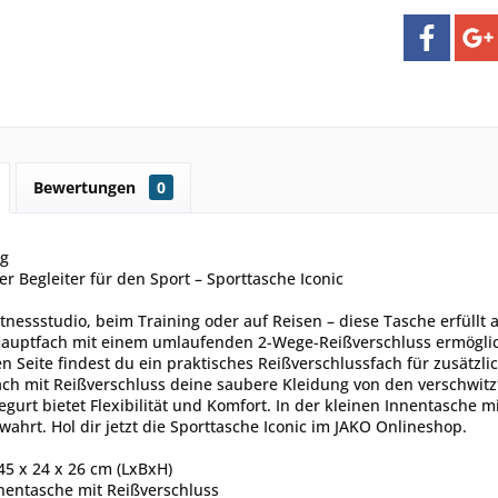
Bewertungen
0
ng
er Begleiter für den Sport – Sporttasche Iconic
itnessstudio, beim Training oder auf Reisen – diese Tasche erfüll
auptfach mit einem umlaufenden 2-Wege-Reißverschluss ermöglic
en Seite findest du ein praktisches Reißverschlussfach für zusätz
ach mit Reißverschluss deine saubere Kleidung von den verschwitzt
egurt bietet Flexibilität und Komfort. In der kleinen Innentasche
wahrt. Hol dir jetzt die Sporttasche Iconic im JAKO Onlineshop.
45 x 24 x 26 cm (LxBxH)
nnentasche mit Reißverschluss