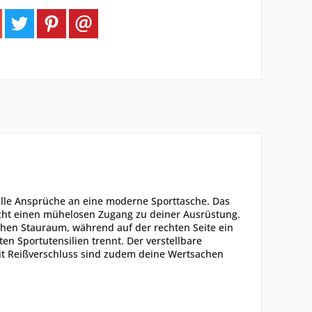
t alle Ansprüche an eine moderne Sporttasche. Das
ht einen mühelosen Zugang zu deiner Ausrüstung.
lichen Stauraum, während auf der rechten Seite ein
en Sportutensilien trennt. Der verstellbare
 mit Reißverschluss sind zudem deine Wertsachen