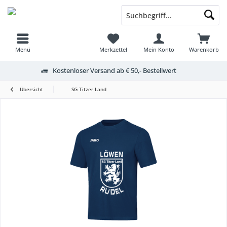
Menü
Merkzettel
Mein Konto
Warenkorb
Kostenloser Versand ab € 50,- Bestellwert
Übersicht
SG Titzer Land