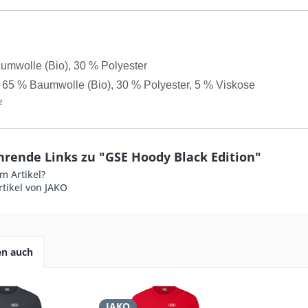
umwolle (Bio), 30 % Polyester
: 65 % Baumwolle (Bio), 30 % Polyester, 5 % Viskose
²
hrende Links zu "GSE Hoody Black Edition"
m Artikel?
tikel von JAKO
en auch
JAKO