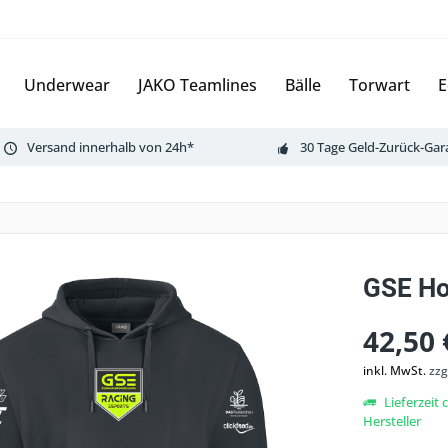
Underwear
JAKO Teamlines
Bälle
Torwart
E
Versand innerhalb von 24h*
30 Tage Geld-Zurück-Gar
GSE Ho
42,50 
inkl. MwSt.
zzg
Lieferzeit
Hersteller