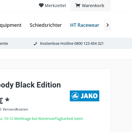
Merkzettel
Warenkorb
quipment
Schiedsrichter
HT Racewear
DEMOSHO

antie
Kostenlose Hotline 0800 123 454 321
ody Black Edition
€ *
l. Versandkosten
 ca. 10-12 Werktage bei Warenverfügbarkeit beim