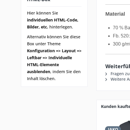
Hier können Sie
Material
individuellen HTML-Code,
Bilder, etc.
hinterlegen.
70 % Ba
Fb. 520
Alternativ können Sie diese
Box unter Theme
300 g/m
Konfiguration => Layout =>
Leftbar => Individuelle
HTML-Elemente
Weiterfü
ausblenden
, indem Sie den
Fragen zu
Inhalt löschen.
Weitere Ar
Kunden kauft
JAKO