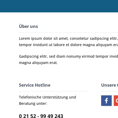
Über uns
Lorem ipsum dolor sit amet, consetetur sadipscing eli
tempor invidunt ut labore et dolore magna aliquyam era
Gadipscing elitr, sed diam nonumy eirmod tempor invidu
magna aliquyam erat.
Service Hotline
Unsere
Telefonische Unterstützung und
Beratung unter:
0 21 52 - 99 49 243