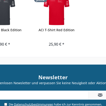
t Black Edition
ACI T-Shirt Red Edition
90 € *
25,90 € *
Newsletter
enlosen Newsletter und verpassen Sie keine Neuigkeit oder Akti
Die
Datenschutzbestimmungen
habe ich zur Kenntnis genommen.