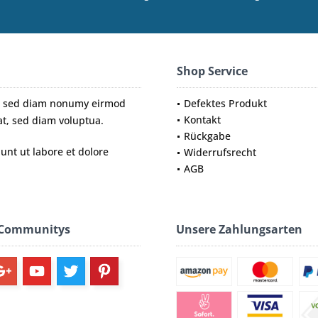
Shop Service
tr, sed diam nonumy eirmod
Defektes Produkt
Kontakt
t, sed diam voluptua.
Rückgabe
nt ut labore et dolore
Widerrufsrecht
AGB
 Communitys
Unsere Zahlungsarten