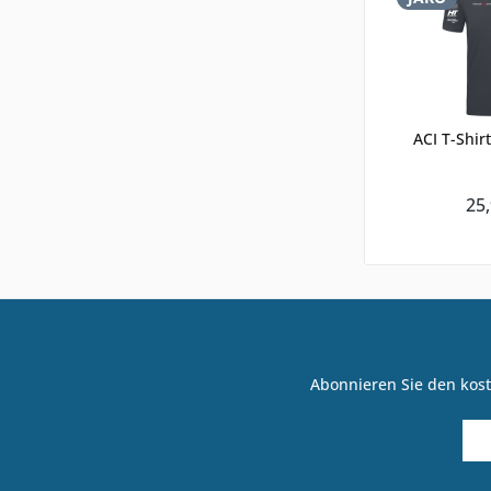
ACI T-Shir
25,
Abonnieren Sie den kost