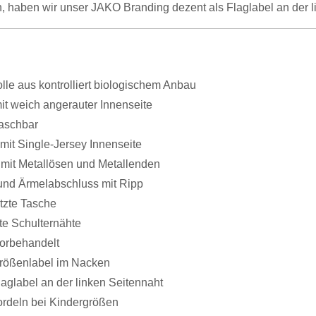
, haben wir unser JAKO Branding dezent als Flaglabel an der l
le aus kontrolliert biologischem Anbau
it weich angerauter Innenseite
aschbar
mit Single-Jersey Innenseite
 mit Metallösen und Metallenden
und Ärmelabschluss mit Ripp
tzte Tasche
te Schulternähte
vorbehandelt
ößenlabel im Nacken
aglabel an der linken Seitennaht
rdeln bei Kindergrößen