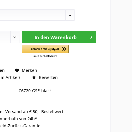
In den
Warenkorb
hen
Merken
m Artikel?
Bewerten
C6720-GSE-black
er Versand ab € 50,- Bestellwert
innerhalb von 24h*
eld-Zurück-Garantie