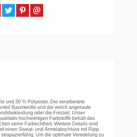
 und 30 % Polyester. Die verarbeitete
Anteil Baumwolle und die weich angeraute
rufsbekleidung oder die Freizeit. Unser
alitativ hochwertigen Farbstoffe behält das
n seine Farbechtheit. Weitere Details sind
und einen Sweat- und Ärmelabschluss mit Ripp.
strapazierfähig. Um die optimale Veredelung zu