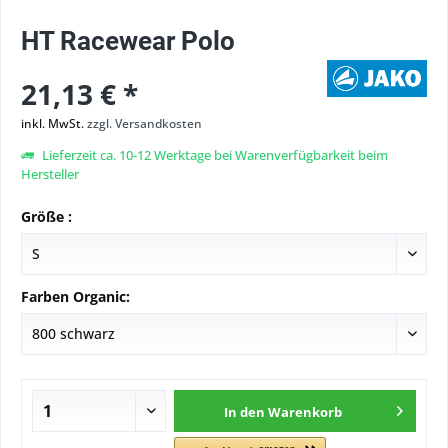
HT Racewear Polo
21,13 € *
inkl. MwSt.
zzgl. Versandkosten
Lieferzeit ca. 10-12 Werktage bei Warenverfügbarkeit beim
Hersteller
Größe :
Farben Organic:
In den
Warenkorb