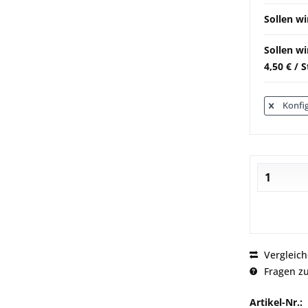
Sollen wi
Sollen w
4,50 € / 
Konfig
Vergleic
Fragen zu
Artikel-Nr.: