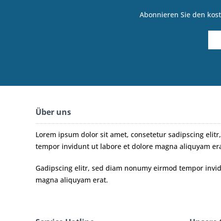
Abonnieren Sie den kost
Über uns
Lorem ipsum dolor sit amet, consetetur sadipscing eli
tempor invidunt ut labore et dolore magna aliquyam era
Gadipscing elitr, sed diam nonumy eirmod tempor invidu
magna aliquyam erat.