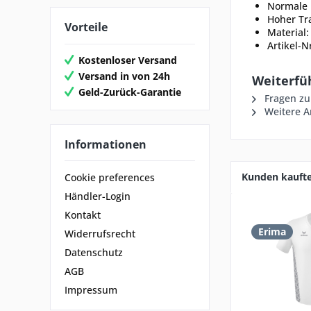
Normale 
Hoher Tr
Vorteile
Material
Artikel-N
Kostenloser Versand
Versand in von 24h
Weiterfü
Geld-Zurück-Garantie
Fragen zu
Weitere Ar
Informationen
Kunden kauft
Cookie preferences
Händler-Login
Kontakt
Erima
Widerrufsrecht
Datenschutz
AGB
Impressum