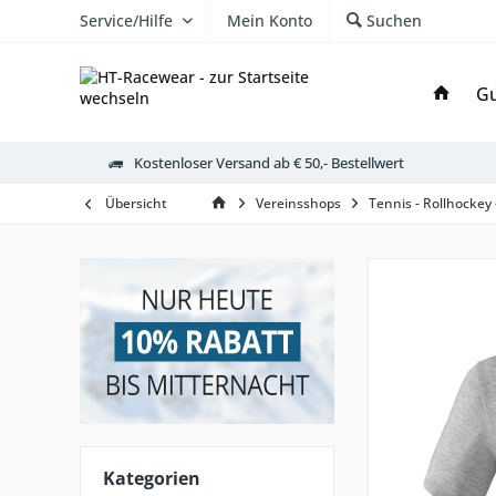
Service/Hilfe
Mein Konto
Suchen
Gu
Kostenloser Versand ab € 50,- Bestellwert
Übersicht
Vereinsshops
Tennis - Rollhockey
Kategorien