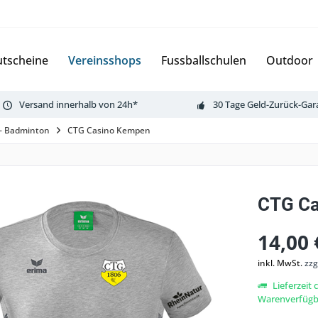
tscheine
Vereinsshops
Fussballschulen
Outdoor
Versand innerhalb von 24h*
30 Tage Geld-Zurück-Gar
 - Badminton
CTG Casino Kempen
CTG Ca
14,00 
inkl. MwSt.
zzg
Lieferzeit 
Warenverfügba