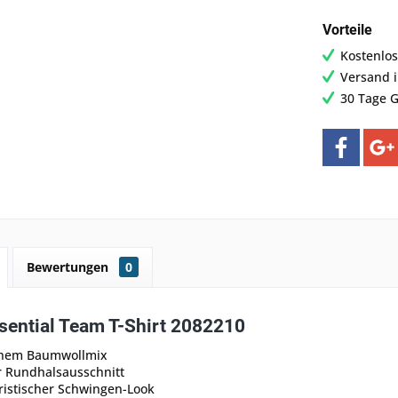
Vorteile
Kostenlos
Versand 
30 Tage G
Bewertungen
0
sential Team T-Shirt 2082210
chem Baumwollmix
r Rundhalsausschnitt
ristischer Schwingen-Look