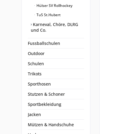
Hülser SV Rollhockey
TuS St.Hubert
Karneval, Chöre, DLRG
und Co.
Fussballschulen
Outdoor
Schulen
Trikots
Sporthosen
Stutzen & Schoner
Sportbekleidung
Jacken
Mützen & Handschuhe