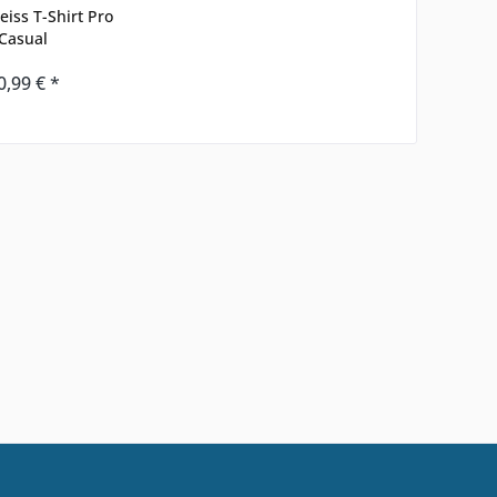
eiss T-Shirt Pro
Casual
0,99 € *