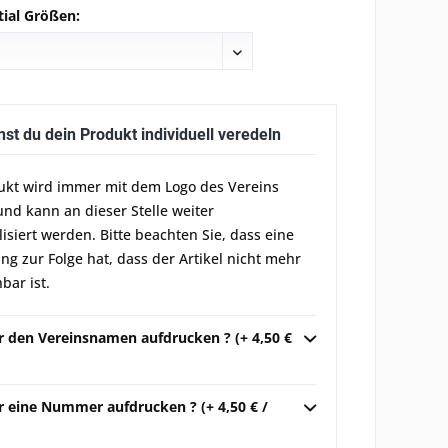
tial Größen:
nst du dein Produkt individuell veredeln
ukt wird immer mit dem Logo des Vereins
und kann an dieser Stelle weiter
lisiert werden. Bitte beachten Sie, dass eine
g zur Folge hat, dass der Artikel nicht mehr
bar ist.
ir den Vereinsnamen aufdrucken ? (+ 4,50 €
r eine Nummer aufdrucken ? (+ 4,50 € /