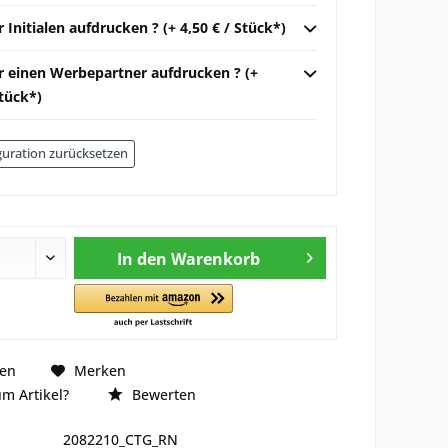
r Initialen aufdrucken ? (+ 4,50 € / Stück*)
ir einen Werbepartner aufdrucken ? (+
Stück*)
uration zurücksetzen
In den
Warenkorb
hen
Merken
m Artikel?
Bewerten
2082210_CTG_RN