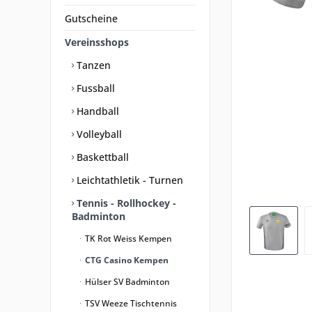
Gutscheine
Vereinsshops
Tanzen
Fussball
Handball
Volleyball
Baskettball
Leichtathletik - Turnen
Tennis - Rollhockey -
Badminton
TK Rot Weiss Kempen
CTG Casino Kempen
Hülser SV Badminton
TSV Weeze Tischtennis