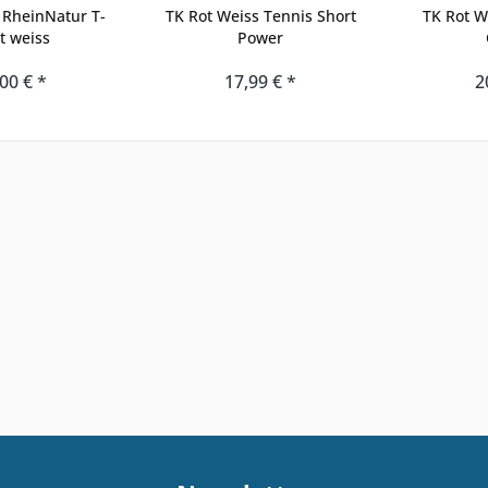
 RheinNatur T-
TK Rot Weiss Tennis Short
TK Rot W
t weiss
Power
00 € *
17,99 € *
2