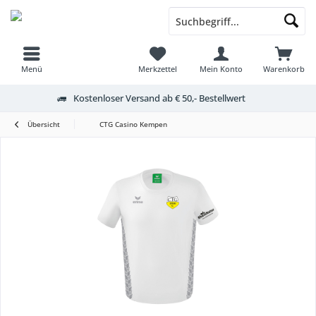
Menü
Merkzettel
Mein Konto
Warenkorb
Kostenloser Versand ab € 50,- Bestellwert
Übersicht
CTG Casino Kempen