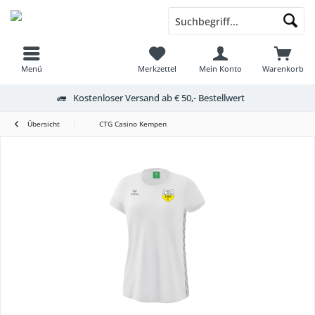
Menü
Merkzettel
Mein Konto
Warenkorb
Kostenloser Versand ab € 50,- Bestellwert
Übersicht
CTG Casino Kempen