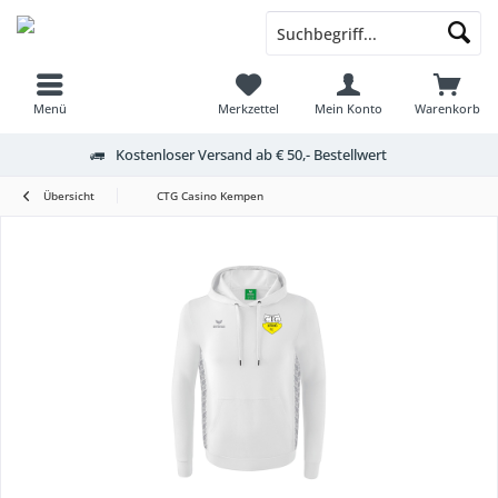
Menü
Merkzettel
Mein Konto
Warenkorb
Kostenloser Versand ab € 50,- Bestellwert
Übersicht
CTG Casino Kempen