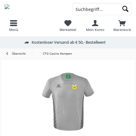
Menü
Merkzettel
Mein Konto
Warenkorb
Kostenloser Versand ab € 50,- Bestellwert
Übersicht
CTG Casino Kempen