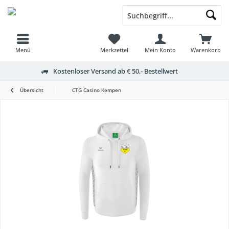
Menü
Merkzettel
Mein Konto
Warenkorb
Kostenloser Versand ab € 50,- Bestellwert
Übersicht
CTG Casino Kempen