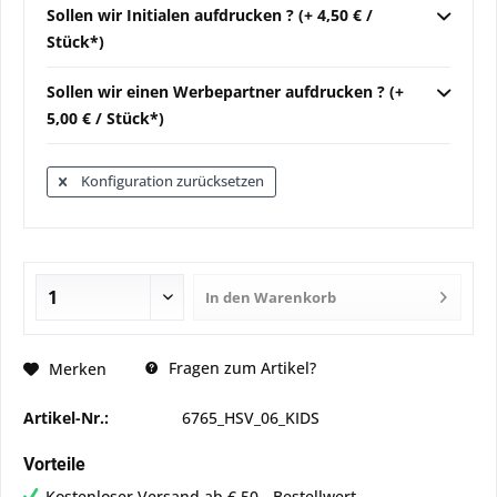
Sollen wir Initialen aufdrucken ? (+ 4,50 € /
Stück*)
Sollen wir einen Werbepartner aufdrucken ? (+
5,00 € / Stück*)
Konfiguration zurücksetzen
In den
Warenkorb
Fragen zum Artikel?
Merken
Artikel-Nr.:
6765_HSV_06_KIDS
Vorteile
Kostenloser Versand ab € 50,- Bestellwert