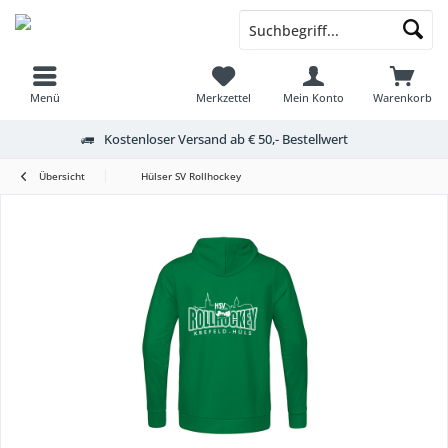
Menü
Merkzettel
Mein Konto
Warenkorb
Kostenloser Versand ab € 50,- Bestellwert
Übersicht
Hülser SV Rollhockey