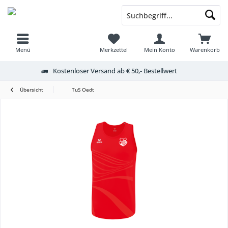
Menü
Merkzettel
Mein Konto
Warenkorb
Kostenloser Versand ab € 50,- Bestellwert
Übersicht
TuS Oedt