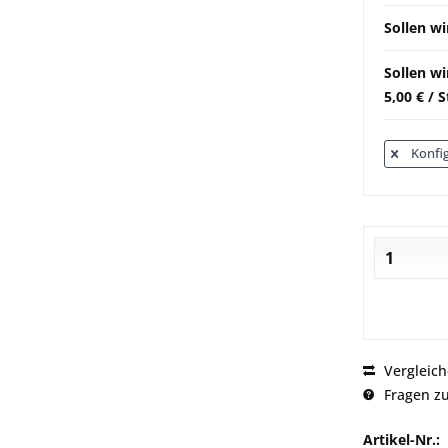
Sollen wi
Sollen w
5,00 € / 
Konfig
Vergleic
Fragen zu
Artikel-Nr.: