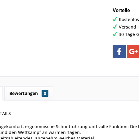
Vorteile
Kostenlos
Versand 
30 Tage G
Bewertungen
0
TAILS
gekomfort, ergonomische Schnittführung und volle Funktion: Die k
 und den Wettkampf an warmen Tagen.
keitsableitendes, angenehm weiches Material