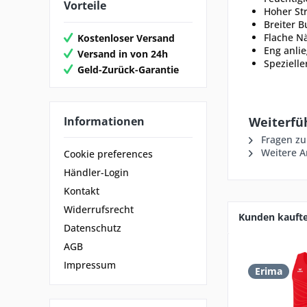
Vorteile
Hoher Str
Breiter B
Flache N
Kostenloser Versand
Eng anli
Versand in von 24h
Speziell
Geld-Zurück-Garantie
Informationen
Weiterfüh
Fragen zu
Weitere Ar
Cookie preferences
Händler-Login
Kontakt
Widerrufsrecht
Kunden kauft
Datenschutz
AGB
Impressum
Erima