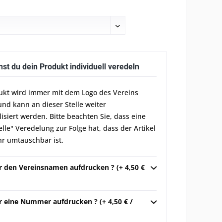
nst du dein Produkt individuell veredeln
ukt wird immer mit dem Logo des Vereins
und kann an dieser Stelle weiter
lisiert werden. Bitte beachten Sie, dass eine
elle" Veredelung zur Folge hat, dass der Artikel
r umtauschbar ist.
ir den Vereinsnamen aufdrucken ? (+ 4,50 €
r eine Nummer aufdrucken ? (+ 4,50 € /