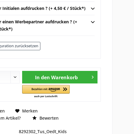
r Initialen aufdrucken ? (+ 4,50 € / Stück*)
ir einen Werbepartner aufdrucken ? (+
Stück*)
uration zurücksetzen
In den
Warenkorb
hen
Merken
m Artikel?
Bewerten
8292302_Tus_Oedt_Kids