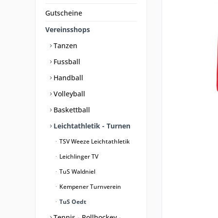
Gutscheine
Vereinsshops
Tanzen
Fussball
Handball
Volleyball
Baskettball
Leichtathletik - Turnen
TSV Weeze Leichtathletik
Leichlinger TV
TuS Waldniel
Kempener Turnverein
TuS Oedt
Tennis - Rollhockey -