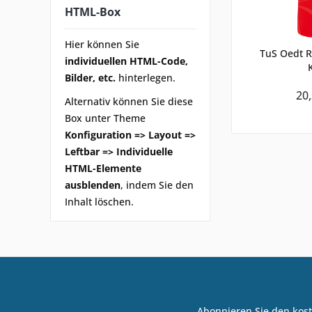
HTML-Box
Hier können Sie
TuS Oedt Ra
individuellen HTML-Code,
Bilder, etc.
hinterlegen.
20,
Alternativ können Sie diese
Box unter Theme
Konfiguration => Layout =>
Leftbar => Individuelle
HTML-Elemente
ausblenden
, indem Sie den
Inhalt löschen.
Abonnieren Sie den kost