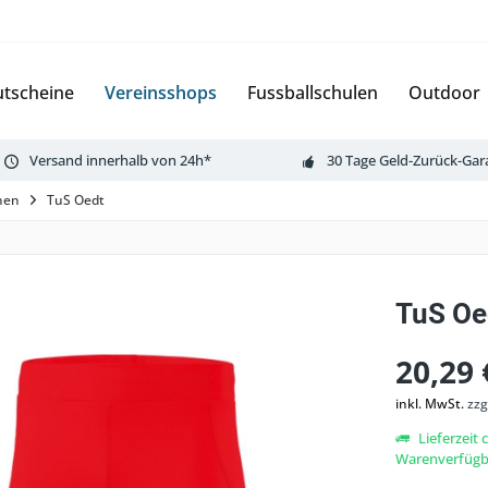
tscheine
Vereinsshops
Fussballschulen
Outdoor
Versand innerhalb von 24h*
30 Tage Geld-Zurück-Gar
rnen
TuS Oedt
TuS Oed
20,29 
inkl. MwSt.
zzg
Lieferzeit 
Warenverfügba