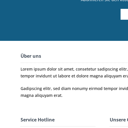
Über uns
Lorem ipsum dolor sit amet, consetetur sadipscing eli
tempor invidunt ut labore et dolore magna aliquyam era
Gadipscing elitr, sed diam nonumy eirmod tempor invidu
magna aliquyam erat.
Service Hotline
Unsere