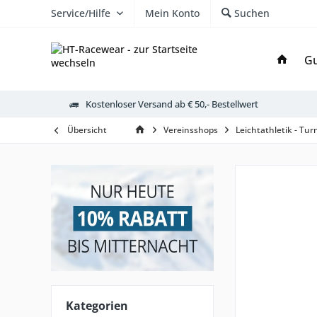
Service/Hilfe
Mein Konto
Suchen
Gu
Kostenloser Versand ab € 50,- Bestellwert
Übersicht
Vereinsshops
Leichtathletik - Tu
Kategorien