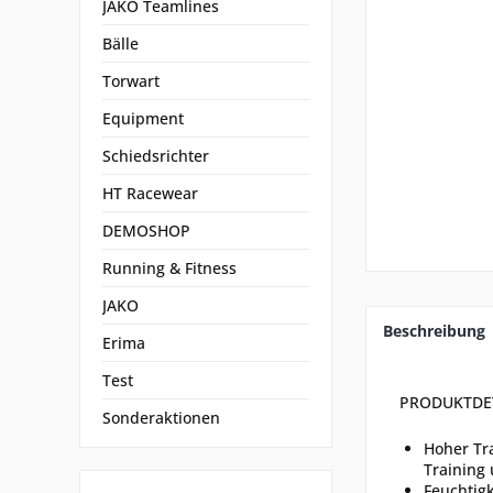
JAKO Teamlines
Bälle
Torwart
Equipment
Schiedsrichter
HT Racewear
DEMOSHOP
Running & Fitness
JAKO
Beschreibung
Erima
Test
PRODUKTDE
Sonderaktionen
Hoher Tra
Training
Feuchtig