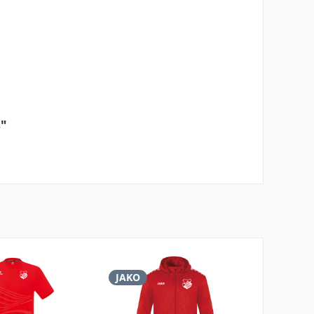
s"
JAKO