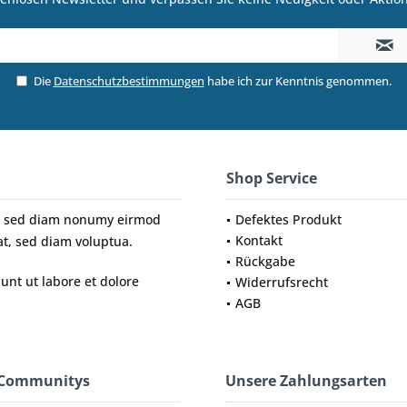
Die
Datenschutzbestimmungen
habe ich zur Kenntnis genommen.
Shop Service
tr, sed diam nonumy eirmod
Defektes Produkt
Kontakt
t, sed diam voluptua.
Rückgabe
nt ut labore et dolore
Widerrufsrecht
AGB
 Communitys
Unsere Zahlungsarten