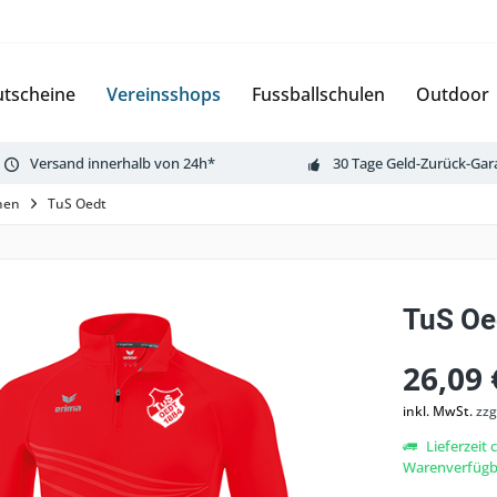
tscheine
Vereinsshops
Fussballschulen
Outdoor
Versand innerhalb von 24h*
30 Tage Geld-Zurück-Gar
rnen
TuS Oedt
TuS Oe
26,09 
inkl. MwSt.
zzg
Lieferzeit 
Warenverfügba