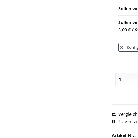
Sollen wi
Sollen w
5,00 € / 
Konfig
Vergleic
Fragen zu
Artikel-Nr.: