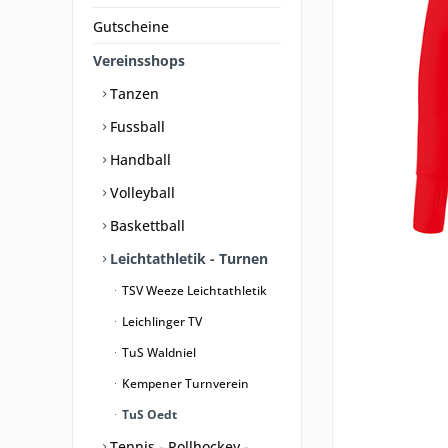
Gutscheine
Vereinsshops
Tanzen
Fussball
Handball
Volleyball
Baskettball
Leichtathletik - Turnen
TSV Weeze Leichtathletik
Leichlinger TV
TuS Waldniel
Kempener Turnverein
TuS Oedt
Tennis - Rollhockey -