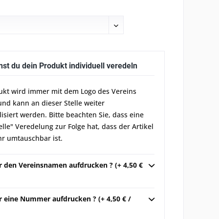
nst du dein Produkt individuell veredeln
ukt wird immer mit dem Logo des Vereins
und kann an dieser Stelle weiter
lisiert werden. Bitte beachten Sie, dass eine
elle" Veredelung zur Folge hat, dass der Artikel
r umtauschbar ist.
ir den Vereinsnamen aufdrucken ? (+ 4,50 €
r eine Nummer aufdrucken ? (+ 4,50 € /