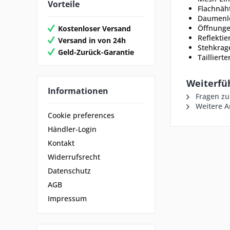
Vorteile
Flachnäh
Daumenl
Öffnunge
Kostenloser Versand
Reflekti
Versand in von 24h
Stehkrag
Geld-Zurück-Garantie
Taillierte
Weiterfüh
Informationen
Fragen zu
Weitere Ar
Cookie preferences
Händler-Login
Kontakt
Widerrufsrecht
Datenschutz
AGB
Impressum