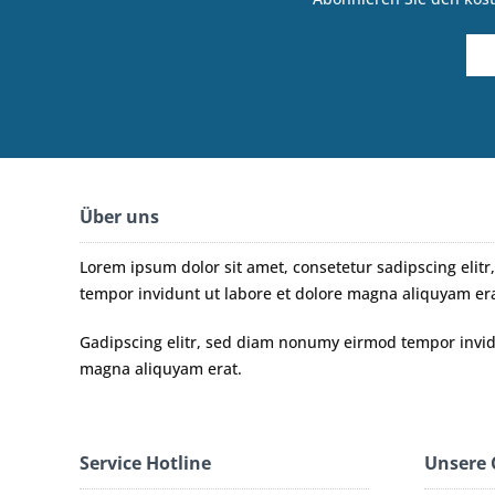
Über uns
Lorem ipsum dolor sit amet, consetetur sadipscing eli
tempor invidunt ut labore et dolore magna aliquyam era
Gadipscing elitr, sed diam nonumy eirmod tempor invidu
magna aliquyam erat.
Service Hotline
Unsere