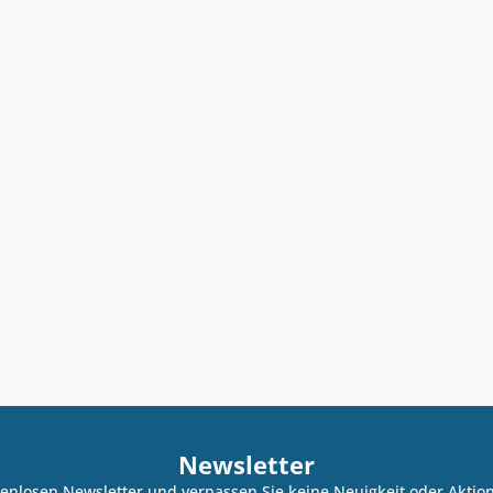
Newsletter
enlosen Newsletter und verpassen Sie keine Neuigkeit oder Akti