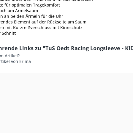
te für optimalen Tragekomfort
och am Ärmelsaum
n an beiden Ärmeln für die Uhr
erendes Element auf der Rückseite am Saum
en mit Kurzreißverschluss mit Kinnschutz
r Schnitt
rende Links zu "TuS Oedt Racing Longsleeve - KI
m Artikel?
tikel von Erima