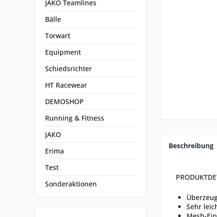
JAKO Teamlines
Bälle
Torwart
Equipment
Schiedsrichter
HT Racewear
DEMOSHOP
Running & Fitness
JAKO
Beschreibung
Erima
Test
PRODUKTDE
Sonderaktionen
Überzeugt
Sehr leic
Mesh-Ein