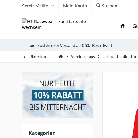
Service/Hilfe
Mein Konto
Suchen
Gu
Kostenloser Versand ab € 50,- Bestellwert
Übersicht
Vereinsshops
Leichtathletik - Tu
Kategorien