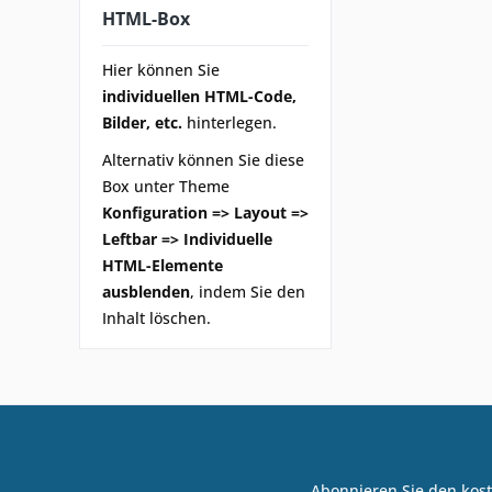
HTML-Box
Hier können Sie
individuellen HTML-Code,
Bilder, etc.
hinterlegen.
Alternativ können Sie diese
Box unter Theme
Konfiguration => Layout =>
Leftbar => Individuelle
HTML-Elemente
ausblenden
, indem Sie den
Inhalt löschen.
Abonnieren Sie den kost