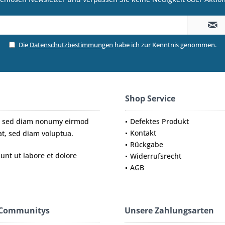
Die
Datenschutzbestimmungen
habe ich zur Kenntnis genommen.
Shop Service
tr, sed diam nonumy eirmod
Defektes Produkt
Kontakt
t, sed diam voluptua.
Rückgabe
nt ut labore et dolore
Widerrufsrecht
AGB
 Communitys
Unsere Zahlungsarten