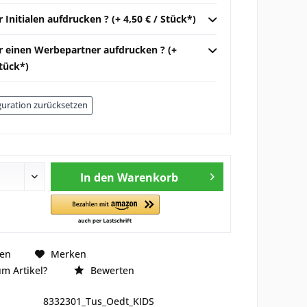
r Initialen aufdrucken ? (+ 4,50 € / Stück*)
ir einen Werbepartner aufdrucken ? (+
Stück*)
uration zurücksetzen
In den
Warenkorb
hen
Merken
m Artikel?
Bewerten
8332301_Tus_Oedt_KIDS