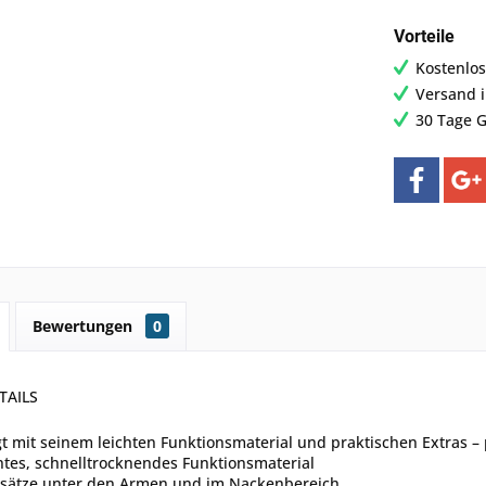
Vorteile
Kostenlos
Versand 
30 Tage G
Bewertungen
0
TAILS
 mit seinem leichten Funktionsmaterial und praktischen Extras – 
htes, schnelltrocknendes Funktionsmaterial
sätze unter den Armen und im Nackenbereich