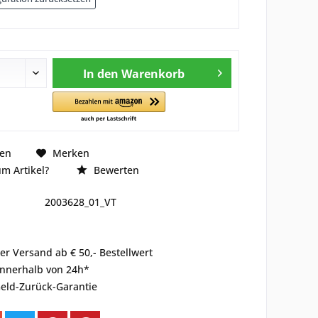
In den
Warenkorb
hen
Merken
m Artikel?
Bewerten
2003628_01_VT
er Versand ab € 50,- Bestellwert
innerhalb von 24h*
eld-Zurück-Garantie