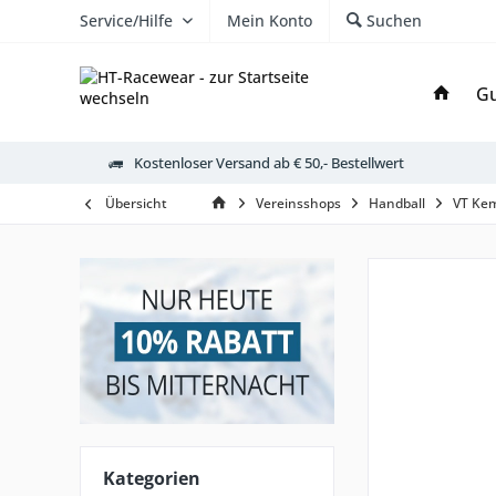
Service/Hilfe
Mein Konto
Suchen
Gu
Kostenloser Versand ab € 50,- Bestellwert
Übersicht
Vereinsshops
Handball
VT Ke
Kategorien