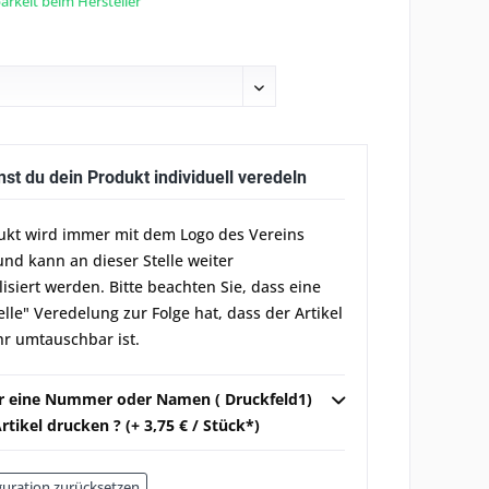
rkeit beim Hersteller
nst du dein Produkt individuell veredeln
ukt wird immer mit dem Logo des Vereins
und kann an dieser Stelle weiter
lisiert werden. Bitte beachten Sie, dass eine
elle" Veredelung zur Folge hat, dass der Artikel
r umtauschbar ist.
ir eine Nummer oder Namen ( Druckfeld1)
rtikel drucken ? (+ 3,75 € / Stück*)
uration zurücksetzen