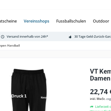
tscheine
Vereinsshops
Fussballschulen
Outdoor
Versand innerhalb von 24h*
30 Tage Geld-Zurück-Gar
mpen Handball
VT Kem
Damen
22,74 
inkl. MwSt.
zzg
Lieferzeit 