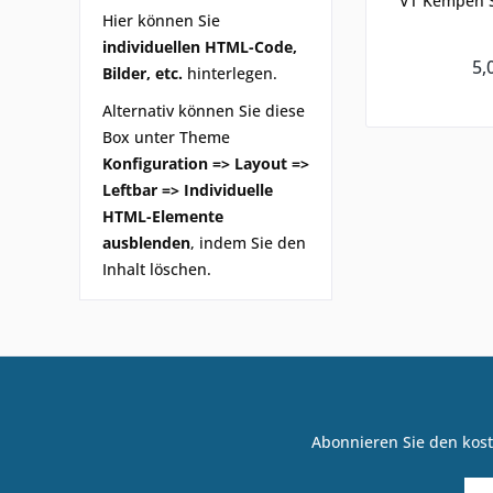
VT Kempen S
Hier können Sie
individuellen HTML-Code,
5,
Bilder, etc.
hinterlegen.
Alternativ können Sie diese
Box unter Theme
Konfiguration => Layout =>
Leftbar => Individuelle
HTML-Elemente
ausblenden
, indem Sie den
Inhalt löschen.
Abonnieren Sie den kost