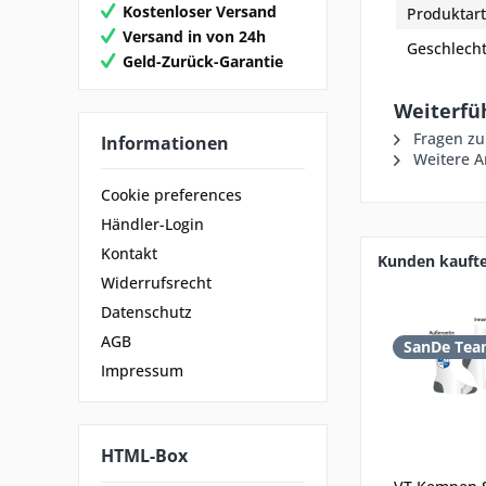
Kostenloser Versand
Produktart
Versand in von 24h
Geschlech
Geld-Zurück-Garantie
Weiterfü
Fragen zu
Informationen
Weitere A
Cookie preferences
Händler-Login
Kontakt
Kunden kauft
Widerrufsrecht
Datenschutz
AGB
SanDe Tea
Impressum
HTML-Box