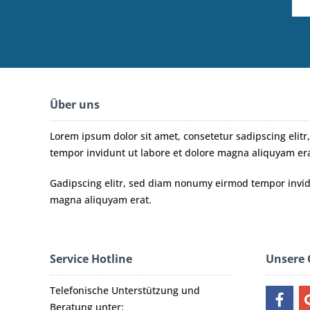
Über uns
Lorem ipsum dolor sit amet, consetetur sadipscing eli
tempor invidunt ut labore et dolore magna aliquyam era
Gadipscing elitr, sed diam nonumy eirmod tempor invidu
magna aliquyam erat.
Service Hotline
Unsere
Telefonische Unterstützung und
Beratung unter: