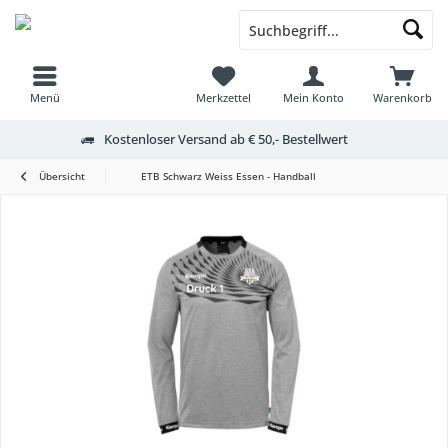
Menü
Merkzettel
Mein Konto
Warenkorb
Kostenloser Versand ab € 50,- Bestellwert
Übersicht
ETB Schwarz Weiss Essen - Handball