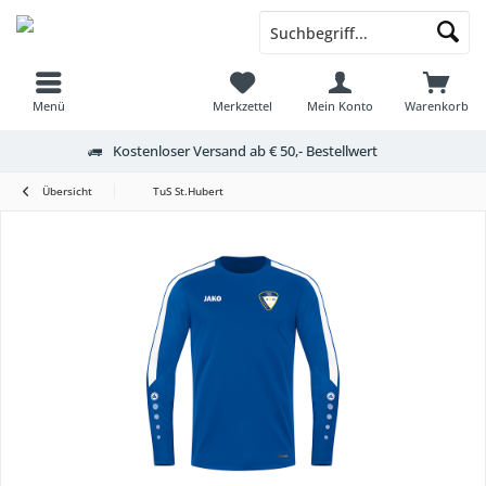
Menü
Merkzettel
Mein Konto
Warenkorb
Kostenloser Versand ab € 50,- Bestellwert
Übersicht
TuS St.Hubert