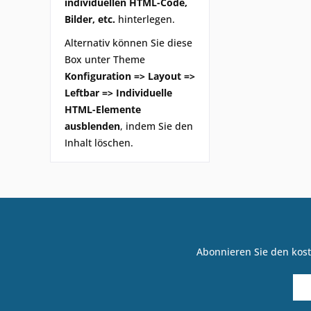
individuellen HTML-Code,
Bilder, etc.
hinterlegen.
Alternativ können Sie diese
Box unter Theme
Konfiguration => Layout =>
Leftbar => Individuelle
HTML-Elemente
ausblenden
, indem Sie den
Inhalt löschen.
Abonnieren Sie den kost