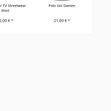
 TV Streetwear
Polo Uni Damen
Füßlin
Shirt
2,00 € *
21,69 € *