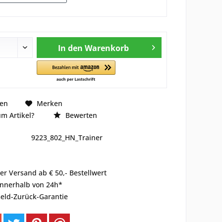
In den
Warenkorb
hen
Merken
m Artikel?
Bewerten
9223_802_HN_Trainer
er Versand ab € 50,- Bestellwert
innerhalb von 24h*
eld-Zurück-Garantie