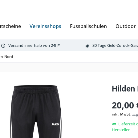
tscheine
Vereinsshops
Fussballschulen
Outdoor
Versand innerhalb von 24h*
30 Tage Geld-Zurück-Gar
en-Nord
Hilden
20,00 
inkl. MwSt.
zzg
Lieferzeit
Hersteller