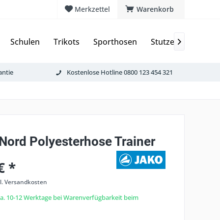
Merkzettel
Warenkorb
Schulen
Trikots
Sporthosen
Stutzen & Schoner

antie
Kostenlose Hotline 0800 123 454 321
 Nord Polyesterhose Trainer
€ *
l. Versandkosten
 ca. 10-12 Werktage bei Warenverfügbarkeit beim