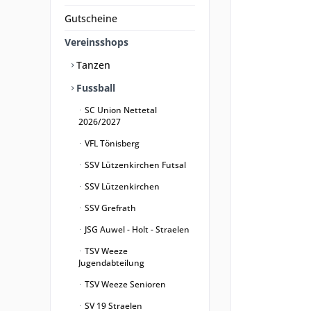
Gutscheine
Vereinsshops
Tanzen
Fussball
SC Union Nettetal
2026/2027
VFL Tönisberg
SSV Lützenkirchen Futsal
SSV Lützenkirchen
SSV Grefrath
JSG Auwel - Holt - Straelen
TSV Weeze
Jugendabteilung
TSV Weeze Senioren
SV 19 Straelen