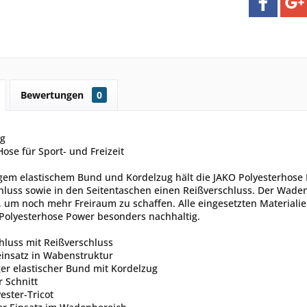
Bewertungen
0
ng
Hose für Sport- und Freizeit
igem elastischem Bund und Kordelzug hält die JAKO Polyesterhose
luss sowie in den Seitentaschen einen Reißverschluss. Der Wadenb
, um noch mehr Freiraum zu schaffen. Alle eingesetzten Materiali
Polyesterhose Power besonders nachhaltig.
hluss mit Reißverschluss
einsatz in Wabenstruktur
ger elastischer Bund mit Kordelzug
 Schnitt
ester-Tricot