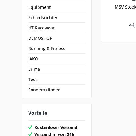
MSV Steel
Equipment
Schiedsrichter
44,
HT Racewear
DEMOSHOP
Running & Fitness
JAKO
Erima
Test
Sonderaktionen
Vorteile
Kostenloser Versand
Versand in von 24h