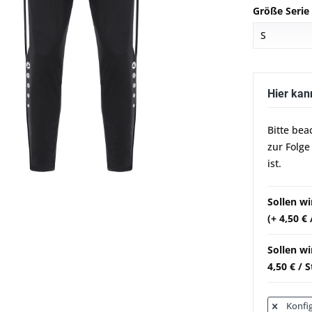
Größe Serie
Hier kan
Bitte bea
zur Folge
ist.
Sollen w
(+ 4,50 €
Sollen wi
4,50 € / 
Konfig