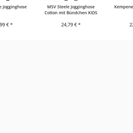
e Jogginghose
MSV Steele Jogginghose
Kempener
Cotton mit Bündchen KIDS
99 € *
24,79 € *
2