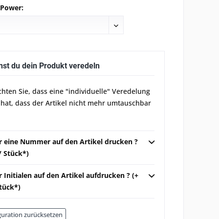
 Power:
nst du dein Produkt veredeln
chten Sie, dass eine "individuelle" Veredelung
 hat, dass der Artikel nicht mehr umtauschbar
ir eine Nummer auf den Artikel drucken ?
 / Stück*)
r Initialen auf den Artikel aufdrucken ? (+
Stück*)
uration zurücksetzen