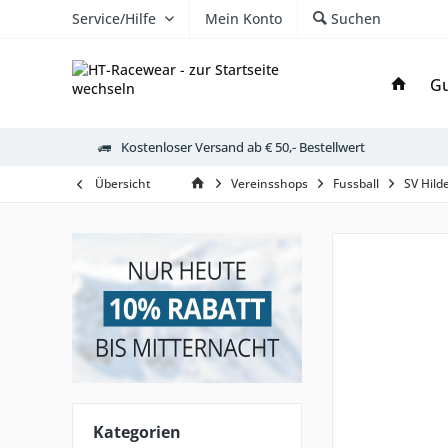
Service/Hilfe
Mein Konto
Suchen
Gu
Kostenloser Versand ab € 50,- Bestellwert
Übersicht
Vereinsshops
Fussball
SV Hild
Kategorien