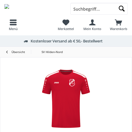
Menü
Merkzettel
Mein Konto
Warenkorb
Kostenloser Versand ab € 50,- Bestellwert
Übersicht
SV Hilden-Nord