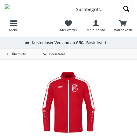
Menü
Merkzettel
Mein Konto
Warenkorb
Kostenloser Versand ab € 50,- Bestellwert
Übersicht
SV Hilden-Nord