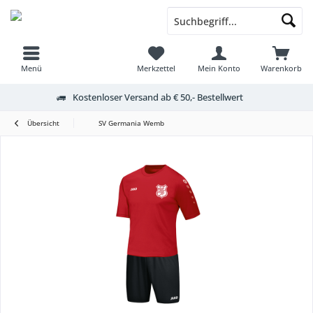
Menü
Merkzettel
Mein Konto
Warenkorb
Kostenloser Versand ab € 50,- Bestellwert
Übersicht
SV Germania Wemb