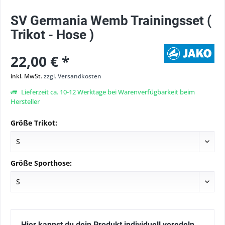
SV Germania Wemb Trainingsset (
Trikot - Hose )
22,00 € *
inkl. MwSt.
zzgl. Versandkosten
Lieferzeit ca. 10-12 Werktage bei Warenverfügbarkeit beim
Hersteller
Größe Trikot:
Größe Sporthose:
Hier kannst du dein Produkt individuell veredeln