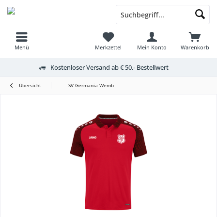
Menü
Merkzettel
Mein Konto
Warenkorb
Kostenloser Versand ab € 50,- Bestellwert
Übersicht
SV Germania Wemb