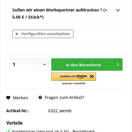
Sollen wir einen Werbepartner aufdrucken ? (+
5,00 € / Stück*)
Konfiguration zurücksetzen
In den
Warenkorb
Fragen zum Artikel?
Merken
Artikel-Nr.:
6322_wemb
Vorteile
Kostenloser Versand ab € 50,- Bestellwert