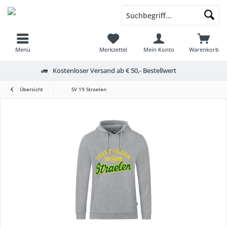
Menü
Merkzettel
Mein Konto
Warenkorb
Kostenloser Versand ab € 50,- Bestellwert
Übersicht
SV 19 Straelen