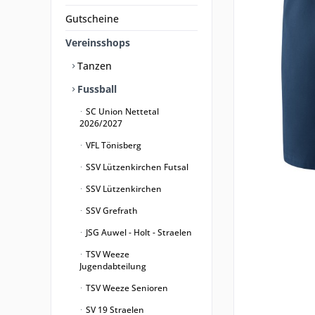
Gutscheine
Vereinsshops
Tanzen
Fussball
SC Union Nettetal
2026/2027
VFL Tönisberg
SSV Lützenkirchen Futsal
SSV Lützenkirchen
SSV Grefrath
JSG Auwel - Holt - Straelen
TSV Weeze
Jugendabteilung
TSV Weeze Senioren
SV 19 Straelen