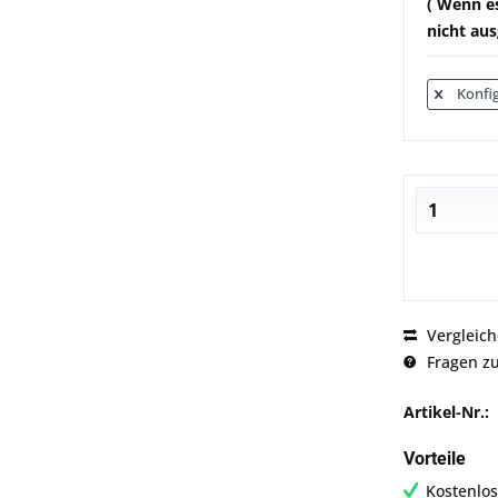
( Wenn es
nicht aus
Konfig
Vergleic
Fragen zu
Artikel-Nr.:
Vorteile
Kostenlos