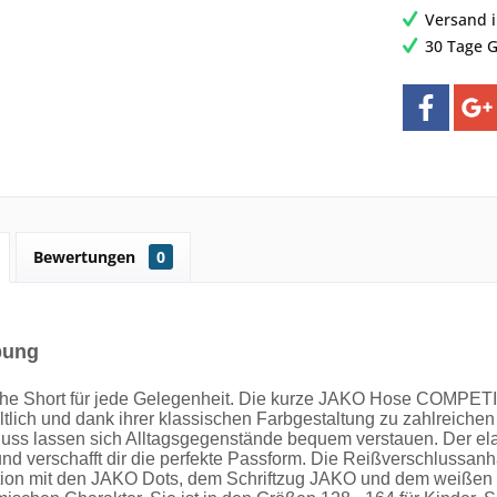
Versand 
30 Tage G
Bewertungen
0
bung
che Short für jede Gelegenheit. Die kurze JAKO Hose COMPETI
ltlich und dank ihrer klassischen Farbgestaltung zu zahlreichen 
uss lassen sich Alltagsgegenstände bequem verstauen. Der elas
und verschafft dir die perfekte Passform. Die Reißverschlussanh
ion mit den JAKO Dots, dem Schriftzug JAKO und dem weißen Ei