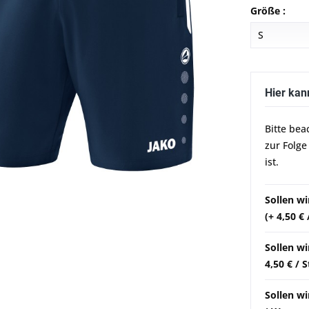
Größe :
Hier kan
Bitte bea
zur Folge
ist.
Sollen w
(+ 4,50 €
Sollen wi
4,50 € / 
Sollen wi