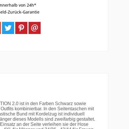
innerhalb von 24h*
eld-Zurück-Garantie
TION 2.0 ist in den Farben Schwarz sowie
Outfits kombinierbar. In den Seitentaschen mit
tische Bund mit Kordelzug ist individuell
änger dieses Modells sind zweifarbig gestaltet.
nsatz an der Seite verleihen sie der Hose