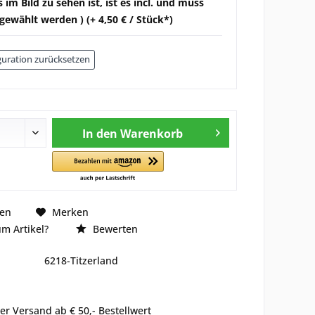
 im Bild zu sehen ist, ist es incl. und muss
gewählt werden ) (+ 4,50 € / Stück*)
uration zurücksetzen
In den
Warenkorb
hen
Merken
m Artikel?
Bewerten
6218-Titzerland
er Versand ab € 50,- Bestellwert