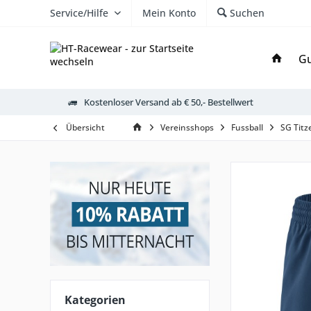
Service/Hilfe
Mein Konto
Suchen
Gu
Kostenloser Versand ab € 50,- Bestellwert
Übersicht
Vereinsshops
Fussball
SG Titz
Kategorien