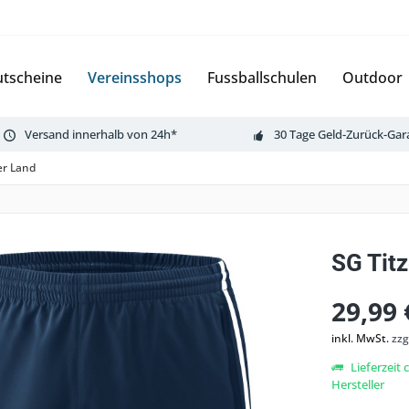
tscheine
Vereinsshops
Fussballschulen
Outdoor
Versand innerhalb von 24h*
30 Tage Geld-Zurück-Gar
er Land
SG Tit
29,99 
inkl. MwSt.
zzg
Lieferzeit
Hersteller