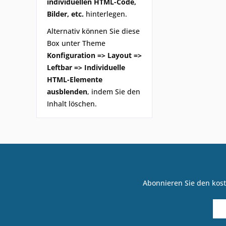
individuellen HTML-Code,
Bilder, etc.
hinterlegen.
Alternativ können Sie diese
Box unter Theme
Konfiguration => Layout =>
Leftbar => Individuelle
HTML-Elemente
ausblenden
, indem Sie den
Inhalt löschen.
Abonnieren Sie den kost