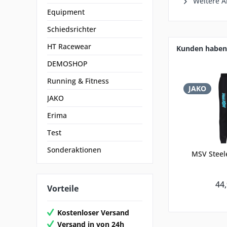
Weitere Ar
Equipment
Schiedsrichter
HT Racewear
Kunden haben 
DEMOSHOP
Running & Fitness
JAKO
JAKO
Erima
Test
Sonderaktionen
MSV Steel
44,
Vorteile
Kostenloser Versand
Versand in von 24h