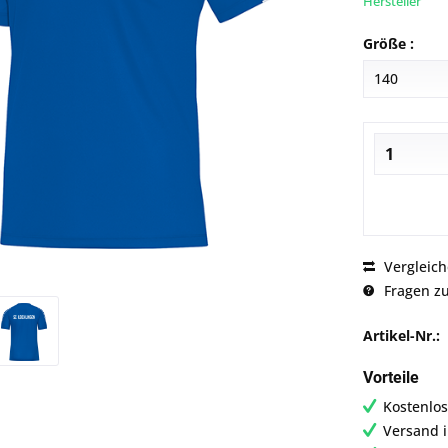
Hersteller
Größe :
Vergleic
Fragen zu
Artikel-Nr.:
Vorteile
Kostenlos
Versand 