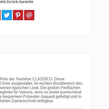
eld-Zurück-Garantie
em Polo der Teamline CLASSICO. Diese
 Dots ausgestattet. Im rechten Brustbereich des
 seinen typischen Look. Die großen Freiflächen
leiter für Vereine, denn es bietet ausreichend
us bequemem Polyester-Jaquard gefertigt und in
lierten Damenschnitt verfügbar.