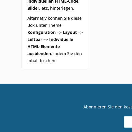
individuellen HTML-Code,
Bilder, etc.
hinterlegen.
Alternativ können Sie diese
Box unter Theme
Konfiguration => Layout =>
Leftbar => Individuelle
HTML-Elemente
ausblenden
, indem Sie den
Inhalt löschen.
Abonnieren Sie den kost