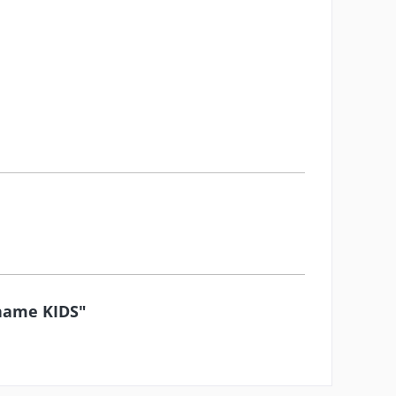
sname KIDS"