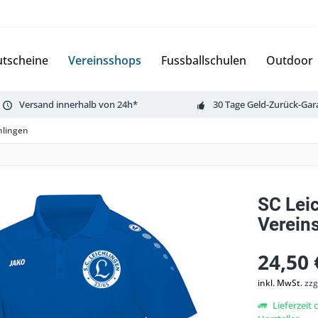
tscheine
Vereinsshops
Fussballschulen
Outdoor
Versand innerhalb von 24h*
30 Tage Geld-Zurück-Gar
hlingen
SC Lei
Verein
24,50 
inkl. MwSt.
zzg
Lieferzeit