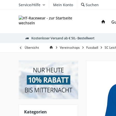
Service/Hilfe
Mein Konto
Suchen
Gu
Kostenloser Versand ab € 50,- Bestellwert
Übersicht
Vereinsshops
Fussball
SC Leic
Kategorien