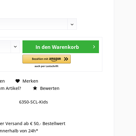
In den
Warenkorb
hen
Merken
m Artikel?
Bewerten
6350-SCL-Kids
er Versand ab € 50,- Bestellwert
innerhalb von 24h*