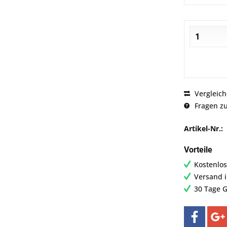
Vergleic
Fragen zu
Artikel-Nr.:
Vorteile
Kostenlos
Versand 
30 Tage G