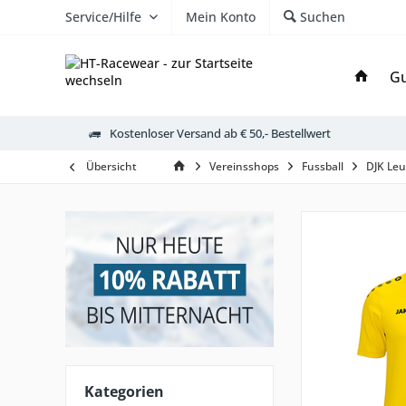
Service/Hilfe
Mein Konto
Suchen
Gu
Kostenloser Versand ab € 50,- Bestellwert
Übersicht
Vereinsshops
Fussball
DJK Le
Kategorien