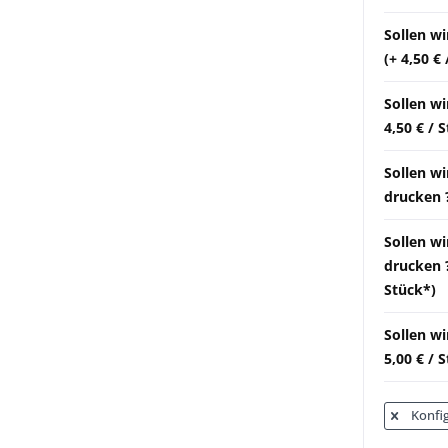
Sollen w
(+ 4,50 €
Sollen wi
4,50 € / 
Sollen w
drucken ?
Sollen w
drucken ?
Stück*)
Sollen w
5,00 € / 
Konfig