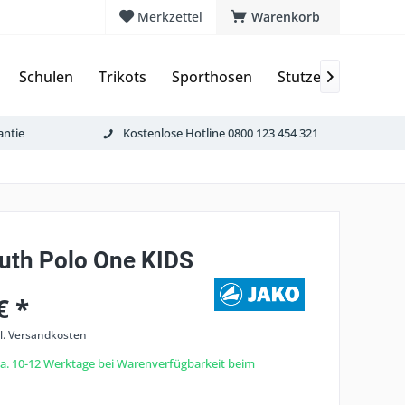
Merkzettel
Warenkorb
Schulen
Trikots
Sporthosen
Stutzen & Schoner

antie
Kostenlose Hotline 0800 123 454 321
uth Polo One KIDS
€ *
l. Versandkosten
 ca. 10-12 Werktage bei Warenverfügbarkeit beim