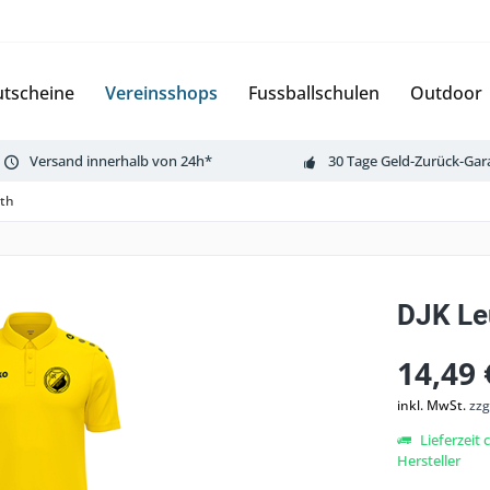
tscheine
Vereinsshops
Fussballschulen
Outdoor
Versand innerhalb von 24h*
30 Tage Geld-Zurück-Gar
uth
DJK Le
14,49 
inkl. MwSt.
zzg
Lieferzeit
Hersteller