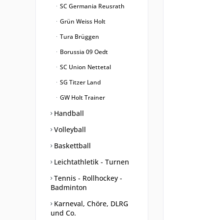
SC Germania Reusrath
Grün Weiss Holt
Tura Brüggen
Borussia 09 Oedt
SC Union Nettetal
SG Titzer Land
GW Holt Trainer
Handball
Volleyball
Baskettball
Leichtathletik - Turnen
Tennis - Rollhockey -
Badminton
Karneval, Chöre, DLRG
und Co.