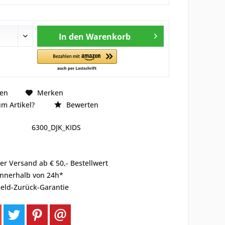
In den
Warenkorb
hen
Merken
m Artikel?
Bewerten
6300_DJK_KIDS
er Versand ab € 50,- Bestellwert
innerhalb von 24h*
eld-Zurück-Garantie