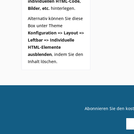
individuellen HTML-Code,
Bilder, etc.
hinterlegen.
Alternativ können Sie diese
Box unter Theme
Konfiguration => Layout =>
Leftbar => Individuelle
HTML-Elemente
ausblenden
, indem Sie den
Inhalt löschen.
Abonnieren Sie den kost