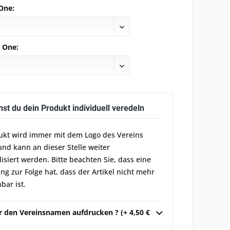
One:
e One:
nst du dein Produkt individuell veredeln
ukt wird immer mit dem Logo des Vereins
und kann an dieser Stelle weiter
lisiert werden. Bitte beachten Sie, dass eine
g zur Folge hat, dass der Artikel nicht mehr
bar ist.
ir den Vereinsnamen aufdrucken ? (+ 4,50 €