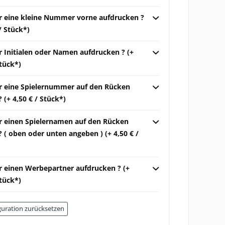
ir eine kleine Nummer vorne aufdrucken ?
 / Stück*)
r Initialen oder Namen aufdrucken ? (+
Stück*)
ir eine Spielernummer auf den Rücken
 (+ 4,50 € / Stück*)
ir einen Spielernamen auf den Rücken
 ( oben oder unten angeben ) (+ 4,50 € /
ir einen Werbepartner aufdrucken ? (+
Stück*)
uration zurücksetzen