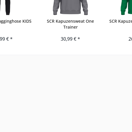
ogginghose KIDS
SCR Kapuzensweat One
SCR Kapuz
Trainer
99 € *
30,99 € *
2