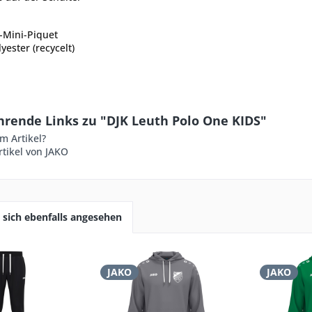
-Mini-Piquet
yester (recycelt)
hrende Links zu "DJK Leuth Polo One KIDS"
m Artikel?
tikel von JAKO
sich ebenfalls angesehen
JAKO
JAKO