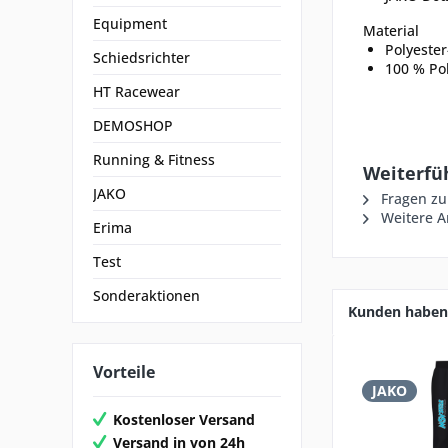
Equipment
Material
Polyester
Schiedsrichter
100 % Pol
HT Racewear
DEMOSHOP
Running & Fitness
Weiterfü
JAKO
Fragen zu
Weitere Ar
Erima
Test
Sonderaktionen
Kunden haben 
Vorteile
JAKO
Kostenloser Versand
Versand in von 24h