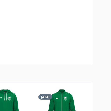
JAKO
JAKO