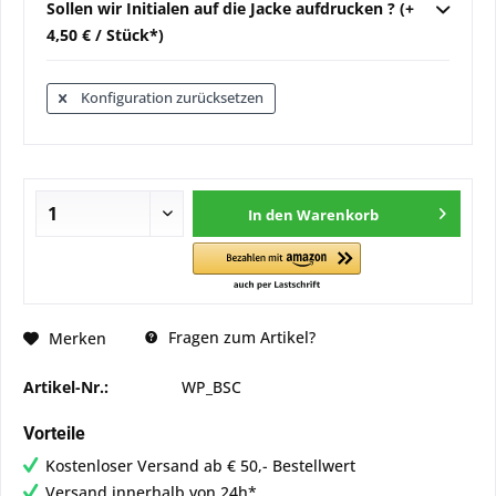
Sollen wir Initialen auf die Jacke aufdrucken ? (+
4,50 € / Stück*)
Konfiguration zurücksetzen
In den
Warenkorb
Fragen zum Artikel?
Merken
Artikel-Nr.:
WP_BSC
Vorteile
Kostenloser Versand ab € 50,- Bestellwert
Versand innerhalb von 24h*