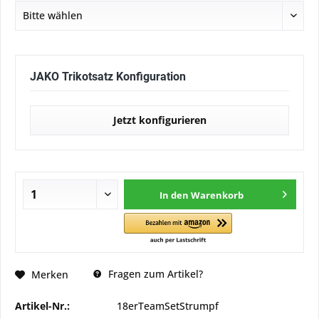
JAKO Trikotsatz Konfiguration
Jetzt konfigurieren
In den
Warenkorb
Fragen zum Artikel?
Merken
Artikel-Nr.:
18erTeamSetStrumpf