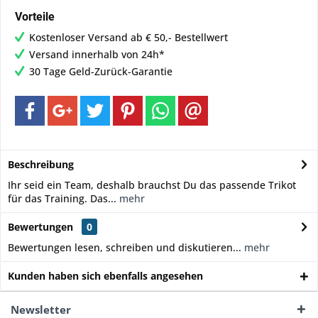
Vorteile
Kostenloser Versand ab € 50,- Bestellwert
Versand innerhalb von 24h*
30 Tage Geld-Zurück-Garantie
Beschreibung
Ihr seid ein Team, deshalb brauchst Du das passende Trikot
für das Training. Das...
mehr
Bewertungen
0
Bewertungen lesen, schreiben und diskutieren...
mehr
Kunden haben sich ebenfalls angesehen
Newsletter