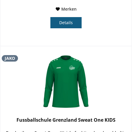
Merken
Details
JAKO
Fussballschule Grenzland Sweat One KIDS