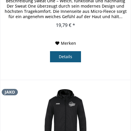
Beschreibung Sweat One – Weich, funktional und nachhaltig
Der Sweat One überzeugt durch sein modernes Design und
höchsten Tragekomfort. Die Innenseite aus Micro-Fleece sorgt
für ein angenehm weiches Gefühl auf der Haut und hält...
19,79 € *
Merken
Details
JAKO