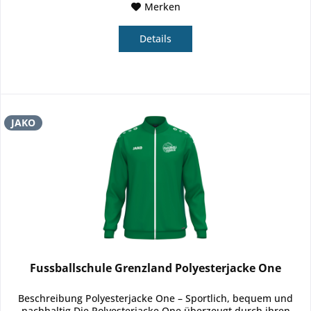
Merken
Details
JAKO
Fussballschule Grenzland Polyesterjacke One
Beschreibung Polyesterjacke One – Sportlich, bequem und
nachhaltig Die Polyesterjacke One überzeugt durch ihren