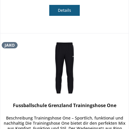
Details
JAKO
Fussballschule Grenzland Trainingshose One
Beschreibung Trainingshose One – Sportlich, funktional und
nachhaltig Die Trainingshose One bietet dir den perfekten Mix
aus Komfort, Funktion und Stil. Der Wadeneinsatz aus Ripp