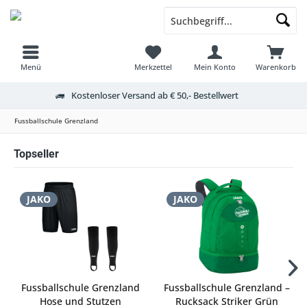
Menü
Merkzettel
Mein Konto
Warenkorb
Kostenloser Versand ab € 50,- Bestellwert
Fussballschule Grenzland
Topseller
JAKO
JAKO
Fussballschule Grenzland
Fussballschule Grenzland –
Hose und Stutzen
Rucksack Striker Grün