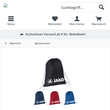
Menü
Merkzettel
Mein Konto
Warenkorb
Kostenloser Versand ab € 50,- Bestellwert
Übersicht
Sporttaschen