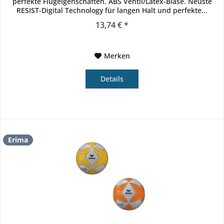
perfekte Flugeigenschaften. ABS Ventil/Latex-Blase. Neuste
RESIST-Digital Technology für langen Halt und perfekte...
13,74 € *
Merken
Details
Erima