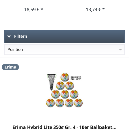
18,59 € *
13,74 € *
Filtern
Erima
Erima Hybrid Lite 350g Gr. 4 - 10er Ballpaket...