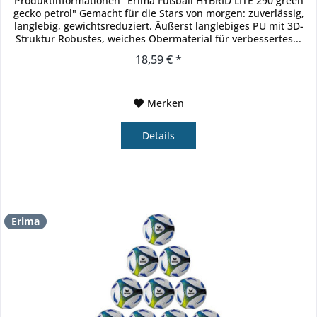
Produktinformationen "Erima Fußball HYBRID LITE 290 green
gecko petrol" Gemacht für die Stars von morgen: zuverlässig,
langlebig, gewichtsreduziert. Äußerst langlebiges PU mit 3D-
Struktur Robustes, weiches Obermaterial für verbessertes...
18,59 € *
Merken
Details
Erima