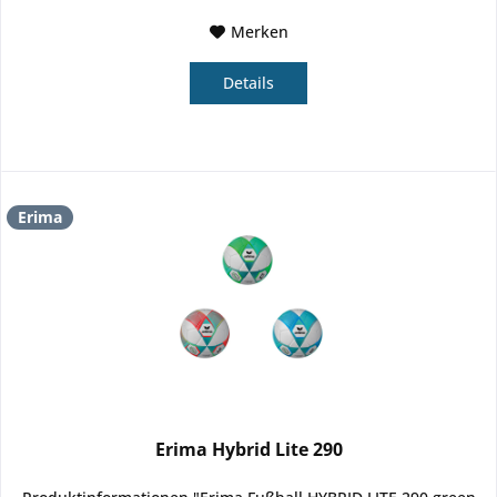
Merken
Details
Erima
Erima Hybrid Lite 290