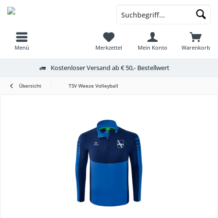
Menü
Merkzettel
Mein Konto
Warenkorb
Kostenloser Versand ab € 50,- Bestellwert
Übersicht
TSV Weeze Volleyball