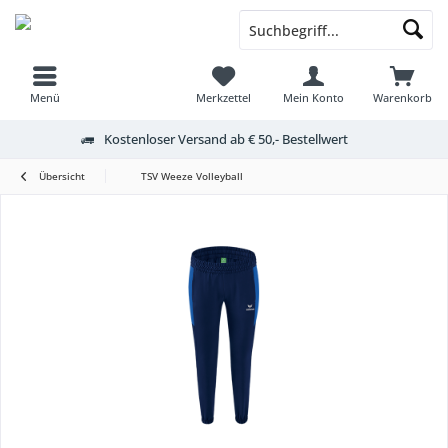
Menü
Merkzettel
Mein Konto
Warenkorb
Kostenloser Versand ab € 50,- Bestellwert
Übersicht
TSV Weeze Volleyball