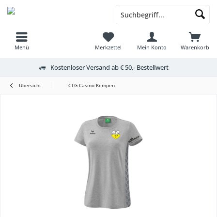
Menü
Merkzettel
Mein Konto
Warenkorb
Kostenloser Versand ab € 50,- Bestellwert
Übersicht
CTG Casino Kempen