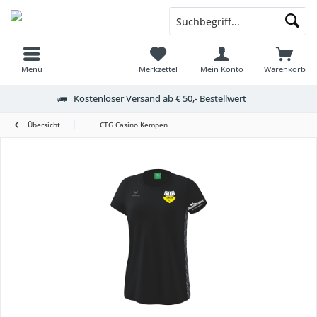
Menü
Merkzettel
Mein Konto
Warenkorb
Kostenloser Versand ab € 50,- Bestellwert
Übersicht
CTG Casino Kempen