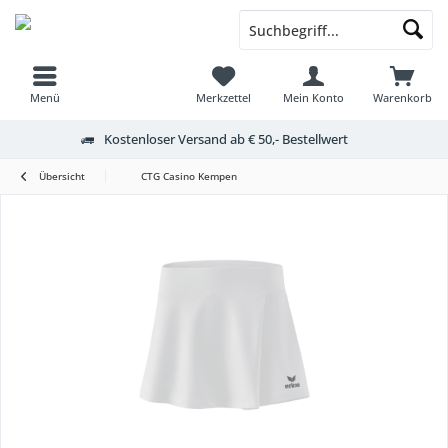
Menü
Merkzettel
Mein Konto
Warenkorb
Kostenloser Versand ab € 50,- Bestellwert
Übersicht
CTG Casino Kempen