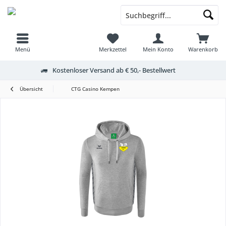
Menü
Merkzettel
Mein Konto
Warenkorb
Kostenloser Versand ab € 50,- Bestellwert
Übersicht
CTG Casino Kempen