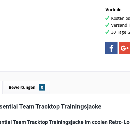
Vorteile
Kostenlos
Versand 
30 Tage G
Bewertungen
0
sential Team Tracktop Trainingsjacke
ntial Team Tracktop Trainingsjacke im coolen Retro-L