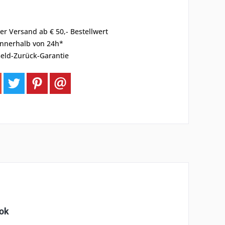
er Versand ab € 50,- Bestellwert
innerhalb von 24h*
eld-Zurück-Garantie
ook