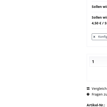
Sollen wi
Sollen w
4,50 € / 
Konfig
Vergleic
Fragen zu
Artikel-Nr.: