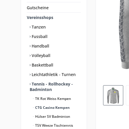
Gutscheine
Vereinsshops
Tanzen
Fussball
Handball
Volleyball
Baskettball
Leichtathletik - Turnen
Tennis - Rollhockey -
Badminton
TK Rot Weiss Kempen
CTG Casino Kempen
Hülser SV Badminton
TSV Weeze Tischtennis