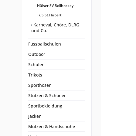
Hülser SV Rollhockey
TuS St.Hubert
Karneval, Chöre, DLRG
und Co.
Fussballschulen
Outdoor
Schulen
Trikots
Sporthosen
Stutzen & Schoner
Sportbekleidung
Jacken
Mützen & Handschuhe