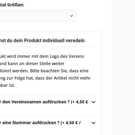
tial Größen:
nst du dein Produkt individuell veredeln
ukt wird immer mit dem Logo des Vereins
und kann an dieser Stelle weiter
lisiert werden. Bitte beachten Sie, dass eine
g zur Folge hat, dass der Artikel nicht mehr
bar ist.
ir den Vereinsnamen aufdrucken ? (+ 4,50 €
r eine Nummer aufdrucken ? (+ 4,50 € /