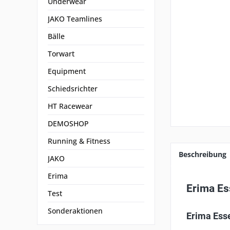
Underwear
JAKO Teamlines
Bälle
Torwart
Equipment
Schiedsrichter
HT Racewear
DEMOSHOP
Running & Fitness
Beschreibung
JAKO
Erima
Erima Es
Test
Sonderaktionen
Erima Esse