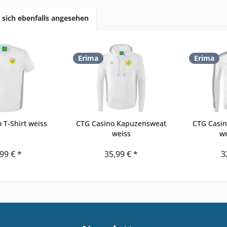
sich ebenfalls angesehen
Erima
Erima
 T-Shirt weiss
CTG Casino Kapuzensweat
CTG Casin
weiss
we
99 € *
35,99 € *
3