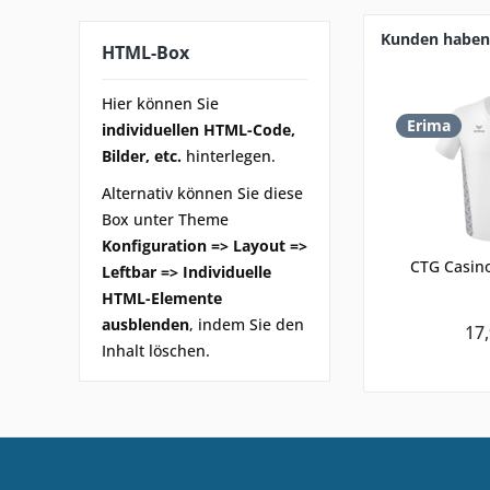
Kunden haben 
HTML-Box
Hier können Sie
Erima
individuellen HTML-Code,
Bilder, etc.
hinterlegen.
Alternativ können Sie diese
Box unter Theme
Konfiguration => Layout =>
CTG Casino
Leftbar => Individuelle
HTML-Elemente
ausblenden
, indem Sie den
17,
Inhalt löschen.