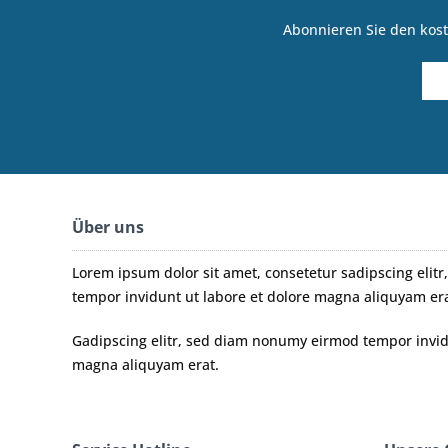
Abonnieren Sie den kost
Über uns
Lorem ipsum dolor sit amet, consetetur sadipscing eli
tempor invidunt ut labore et dolore magna aliquyam era
Gadipscing elitr, sed diam nonumy eirmod tempor invidu
magna aliquyam erat.