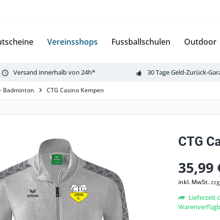
tscheine
Vereinsshops
Fussballschulen
Outdoor
Versand innerhalb von 24h*
30 Tage Geld-Zurück-Gar
 - Badminton
CTG Casino Kempen
CTG Ca
35,99 
inkl. MwSt.
zzg
Lieferzeit 
Warenverfügba