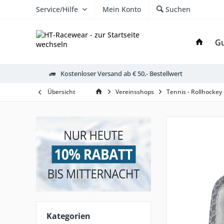
Service/Hilfe
Mein Konto
Suchen
Gu
Kostenloser Versand ab € 50,- Bestellwert
Übersicht
Vereinsshops
Tennis - Rollhockey
Kategorien