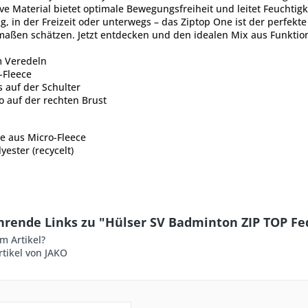
e Material bietet optimale Bewegungsfreiheit und leitet Feuchtigkei
g, in der Freizeit oder unterwegs – das Ziptop One ist der perfekt
rmaßen schätzen. Jetzt entdecken und den idealen Mix aus Funktio
m Veredeln
-Fleece
 auf der Schulter
o auf der rechten Brust
e aus Micro-Fleece
yester (recycelt)
hrende Links zu "Hülser SV Badminton ZIP TOP Fe
m Artikel?
tikel von JAKO