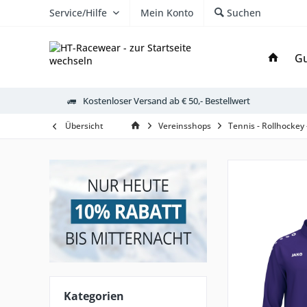
Service/Hilfe
Mein Konto
Suchen
Gu
Kostenloser Versand ab € 50,- Bestellwert
Übersicht
Vereinsshops
Tennis - Rollhockey
Kategorien