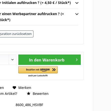
r Initialen aufdrucken ? (+ 4,50 € / Stück*)
ir einen Werbepartner aufdrucken ? (+
Stück*)
uration zurücksetzen
In den
Warenkorb
hen
Merken
m Artikel?
Bewerten
8600_486_HSVBF