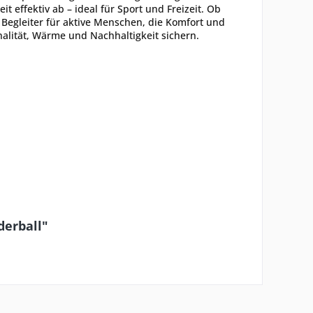
t effektiv ab – ideal für Sport und Freizeit. Ob
e Begleiter für aktive Menschen, die Komfort und
nalität, Wärme und Nachhaltigkeit sichern.
derball"