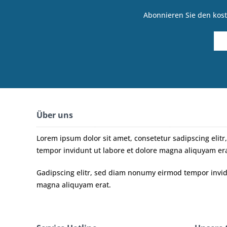
Abonnieren Sie den kost
Über uns
Lorem ipsum dolor sit amet, consetetur sadipscing eli
tempor invidunt ut labore et dolore magna aliquyam era
Gadipscing elitr, sed diam nonumy eirmod tempor invidu
magna aliquyam erat.