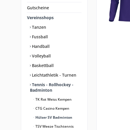
Gutscheine
Vereinsshops
Tanzen
Fussball
Handball
Volleyball
Baskettball
Leichtathletik - Turnen
Tennis - Rollhockey -
Badminton
TK Rot Weiss Kempen
CTG Casino Kempen
Hülser SV Badminton
TSV Weeze Tischtennis