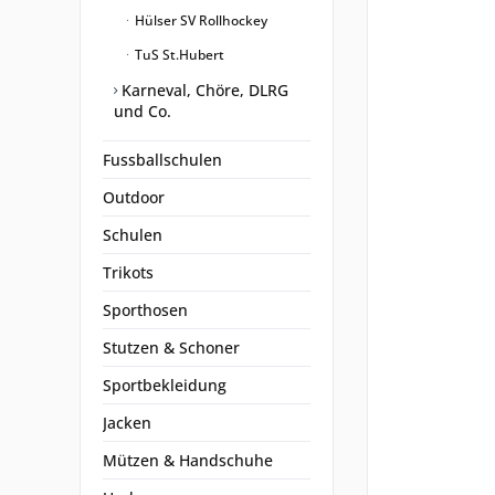
Hülser SV Rollhockey
TuS St.Hubert
Karneval, Chöre, DLRG
und Co.
Fussballschulen
Outdoor
Schulen
Trikots
Sporthosen
Stutzen & Schoner
Sportbekleidung
Jacken
Mützen & Handschuhe