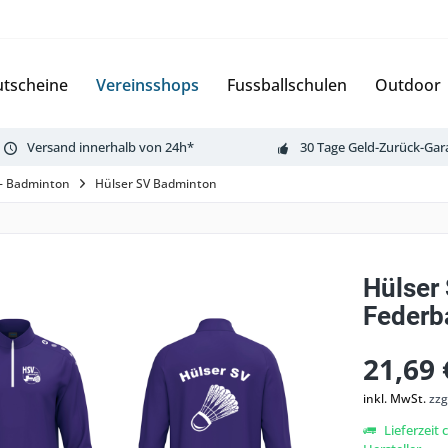
tscheine
Vereinsshops
Fussballschulen
Outdoor
Versand innerhalb von 24h*
30 Tage Geld-Zurück-Gar
 - Badminton
Hülser SV Badminton
Hülser
Federba
21,69 
inkl. MwSt.
zzg
Lieferzeit