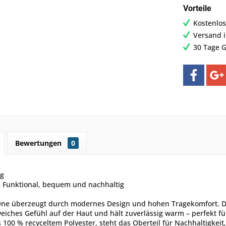
Vorteile
Kostenlos
Versand 
30 Tage G
Bewertungen
0
ng
– Funktional, bequem und nachhaltig
One überzeugt durch modernes Design und hohen Tragekomfort. Die
iches Gefühl auf der Haut und hält zuverlässig warm – perfekt f
s 100 % recyceltem Polyester, steht das Oberteil für Nachhaltigkeit,