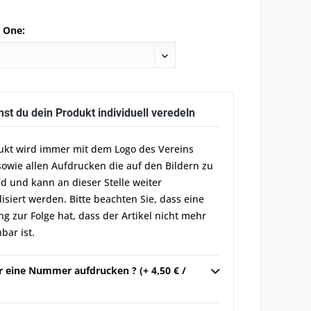
e One:
nst du dein Produkt individuell veredeln
ukt wird immer mit dem Logo des Vereins
sowie allen Aufdrucken die auf den Bildern zu
d und kann an dieser Stelle weiter
lisiert werden. Bitte beachten Sie, dass eine
g zur Folge hat, dass der Artikel nicht mehr
bar ist.
r eine Nummer aufdrucken ? (+ 4,50 € /