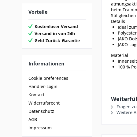
atmungsaktiv
beim Trainin
Vorteile
Stil gleiche
Details
Kostenloser Versand
Ideal zu
Polyester
Versand in von 24h
JAKO Dots
Geld-Zurück-Garantie
JAKO-Log
Material
Innenseit
Informationen
100 % Pol
Cookie preferences
Händler-Login
Kontakt
Weiterfü
Widerrufsrecht
Fragen zu
Datenschutz
Weitere Ar
AGB
Impressum