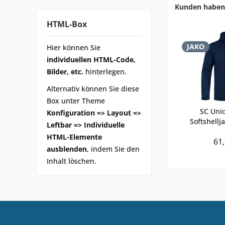
Kunden haben 
HTML-Box
JAKO
Hier können Sie
individuellen HTML-Code,
Bilder, etc.
hinterlegen.
Alternativ können Sie diese
Box unter Theme
SC Unio
Konfiguration => Layout =>
Softshell
Leftbar => Individuelle
HTML-Elemente
61,
ausblenden
, indem Sie den
Inhalt löschen.