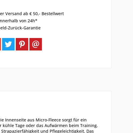
er Versand ab € 50,- Bestellwert
innerhalb von 24h*
eld-Zurück-Garantie
 Innenseite aus Micro-Fleece sorgt für ein
ür kühle Tage oder das Aufwärmen beim Training.
 Strapazierfähigkeit und Pflegeleichtigkeit. Das