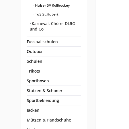
Hülser SV Rollhockey
TuS St.Hubert
Karneval, Chöre, DLRG
und Co.
Fussballschulen
Outdoor
Schulen
Trikots
Sporthosen
Stutzen & Schoner
Sportbekleidung
Jacken
Mützen & Handschuhe