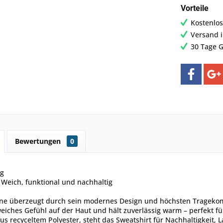
Vorteile
Kostenlos
Versand 
30 Tage G
Bewertungen
0
ng
Weich, funktional und nachhaltig
ne überzeugt durch sein modernes Design und höchsten Tragekomfor
iches Gefühl auf der Haut und hält zuverlässig warm – perfekt f
aus recyceltem Polyester, steht das Sweatshirt für Nachhaltigkeit, L