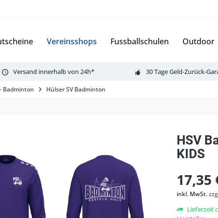
tscheine
Vereinsshops
Fussballschulen
Outdoor
Versand innerhalb von 24h*
30 Tage Geld-Zurück-Gar
 - Badminton
Hülser SV Badminton
HSV Ba
KIDS
17,35 
inkl. MwSt.
zzg
Lieferzeit