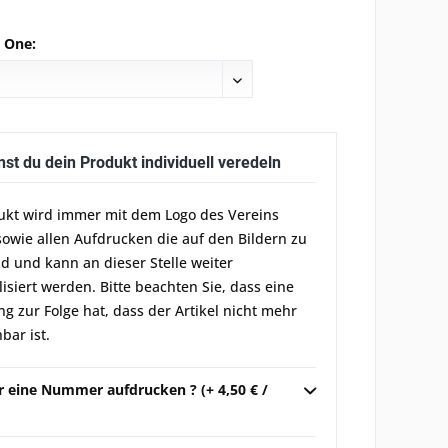
e One:
nst du dein Produkt individuell veredeln
ukt wird immer mit dem Logo des Vereins
sowie allen Aufdrucken die auf den Bildern zu
d und kann an dieser Stelle weiter
lisiert werden. Bitte beachten Sie, dass eine
g zur Folge hat, dass der Artikel nicht mehr
bar ist.
r eine Nummer aufdrucken ? (+ 4,50 € /