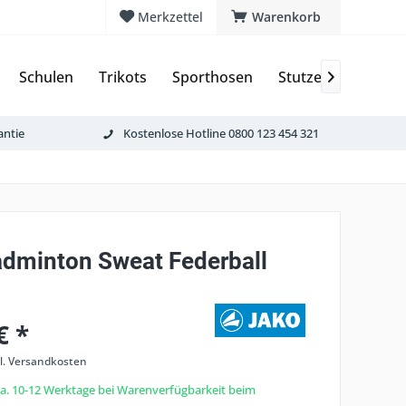
Merkzettel
Warenkorb
Schulen
Trikots
Sporthosen
Stutzen & Schoner

antie
Kostenlose Hotline 0800 123 454 321
dminton Sweat Federball
€ *
l. Versandkosten
 ca. 10-12 Werktage bei Warenverfügbarkeit beim