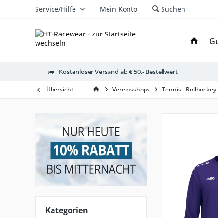
Service/Hilfe
Mein Konto
Suchen
Gu
Kostenloser Versand ab € 50,- Bestellwert
Übersicht
Vereinsshops
Tennis - Rollhockey
Kategorien