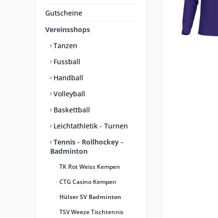
Gutscheine
Vereinsshops
Tanzen
Fussball
Handball
Volleyball
Baskettball
Leichtathletik - Turnen
Tennis - Rollhockey -
Badminton
TK Rot Weiss Kempen
CTG Casino Kempen
Hülser SV Badminton
TSV Weeze Tischtennis