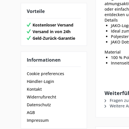
atmungsaktiv
oder einfach
Vorteile
entdecken u
Details
Kostenloser Versand
JAKO-Log
Ideal zu
Versand in von 24h
Polyester
Geld-Zurück-Garantie
JAKO Dots
Material
100 % Pol
Informationen
Innenseit
Cookie preferences
Händler-Login
Kontakt
Weiterfü
Widerrufsrecht
Fragen zu
Datenschutz
Weitere Ar
AGB
Impressum