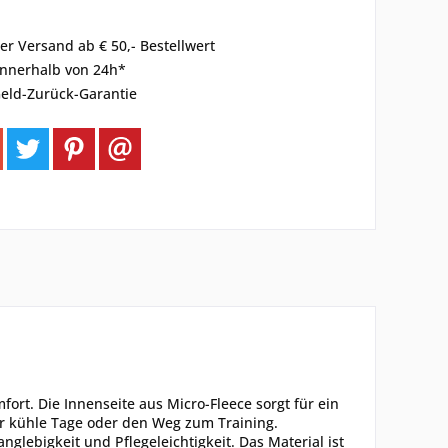
er Versand ab € 50,- Bestellwert
innerhalb von 24h*
eld-Zurück-Garantie
t. Die Innenseite aus Micro-Fleece sorgt für ein
ür kühle Tage oder den Weg zum Training.
anglebigkeit und Pflegeleichtigkeit. Das Material ist