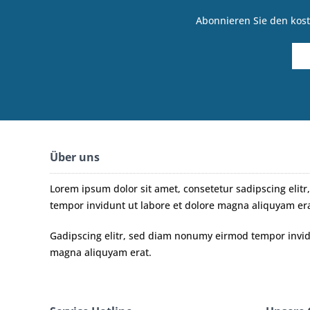
Abonnieren Sie den kost
Über uns
Lorem ipsum dolor sit amet, consetetur sadipscing eli
tempor invidunt ut labore et dolore magna aliquyam era
Gadipscing elitr, sed diam nonumy eirmod tempor invidu
magna aliquyam erat.