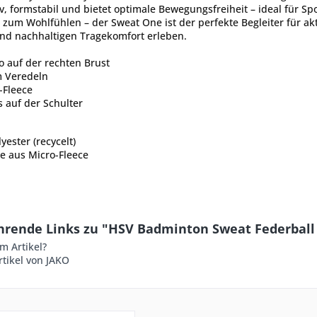
, formstabil und bietet optimale Bewegungsfreiheit – ideal für Sp
 zum Wohlfühlen – der Sweat One ist der perfekte Begleiter für akt
nd nachhaltigen Tragekomfort erleben.
o auf der rechten Brust
m Veredeln
-Fleece
 auf der Schulter
yester (recycelt)
e aus Micro-Fleece
hrende Links zu "HSV Badminton Sweat Federball
m Artikel?
tikel von JAKO