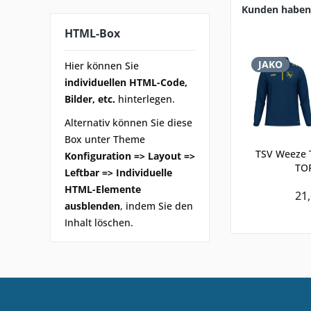
Kunden haben 
HTML-Box
JAKO
Hier können Sie
individuellen HTML-Code,
Bilder, etc.
hinterlegen.
Alternativ können Sie diese
Box unter Theme
TSV Weeze T
Konfiguration => Layout =>
TO
Leftbar => Individuelle
HTML-Elemente
21,
ausblenden
, indem Sie den
Inhalt löschen.