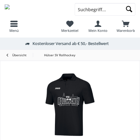
Menü
Merkzettel
Mein Konto
Warenkorb
Kostenloser Versand ab € 50,- Bestellwert
Übersicht
Hülser SV Rollhockey