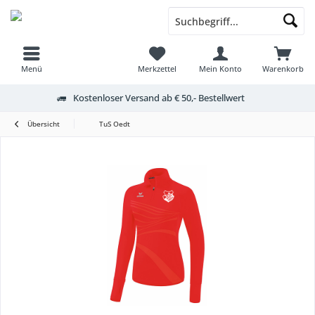
Menü
Merkzettel
Mein Konto
Warenkorb
Kostenloser Versand ab € 50,- Bestellwert
Übersicht
TuS Oedt